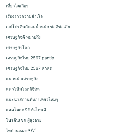
เที่ยวโตเกียว
เรื่องราวความสำเร็จ
เวย์โปรตีนกับลดน้ำหนัก ข้อดีข้อเสีย
เศรษฐกิจดี หมายถึง
เศรษฐกิจโลก
เศรษฐกิจไทย 2567 pantip
เศรษฐกิจไทย 2567 ล่าสุด
แนวหน้าเศรษฐกิจ
แนวโน้มโลกดิจิทัล
แนะนำสถานที่ท่องเที่ยวใหม่ๆ
แลคโตสฟรี ยี่ห้อไหนดี
โปรตีนเชค ผู้สูงอายุ
ไทบ้านเดอะซีรีส์