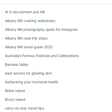
AI in recruitment and HR
Albany WA cooking workshops
Albany WA photography spots for Instagram
Albany WA road trip stops
Albany WA travel guide 2025
Australia’s Famous Festivals and Celebrations
Barossa Valley
best serums for glowing skin
biohacking your hormonal health
Bribie Island
Bruny Island
carry-on only travel tips