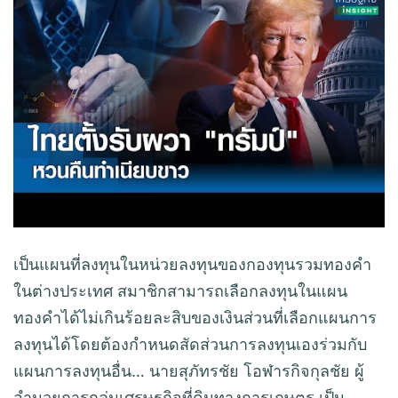
เป็นแผนที่ลงทุนในหน่วยลงทุนของกองทุนรวมทองคำ
ในต่างประเทศ สมาชิกสามารถเลือกลงทุนในแผน
ทองคำได้ไม่เกินร้อยละสิบของเงินส่วนที่เลือกแผนการ
ลงทุนได้โดยต้องกำหนดสัดส่วนการลงทุนเองร่วมกับ
แผนการลงทุนอื่น… นายสุภัทรชัย โอฬารกิจกุลชัย ผู้
อำนวยการกลุ่มเศรษฐกิจที่ดินทางการเกษตร เป็น