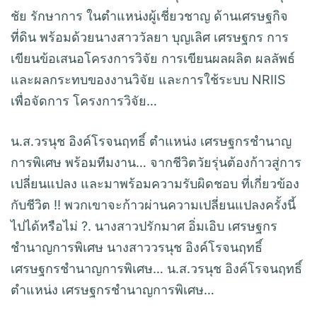
ชัย รักษาการ ในตำแหน่งผู้เชี่ยวชาญ ด้านเศรษฐกิจ
ที่ดิน พร้อมด้วยนางสาววัลยา บุญเลิศ เศรษฐกร การ
เขียนข้อเสนอโครงการวิจัย การเขียนผลผลิต ผลลัพธ์
และผลกระทบของงานวิจัย และการใช้ระบบ NRIIS
เพื่อจัดการ โครงการวิจัย…
น.ส.วรนุช อิงค์โรจนฤทธิ์ ตำแหน่ง เศรษฐกรชำนาญ
การพิเศษ พร้อมทีมงาน… จากชีวิตวัยรุ่นต้องก้าวสู่การ
เปลี่ยนแปลง และมาพร้อมความรับผิดชอบ ที่เกี่ยวข้อง
กับชีวิต !! พวกเขาจะก้าวผ่านความเปลี่ยนแปลงครั้งนี้
ไปได้หรือไม่ ?. นางสาวปรักมาศ อิ่มเอิบ เศรษฐกร
ชำนาญการพิเศษ นางสาววรนุช อิงค์โรจนฤทธิ์
เศรษฐกรชำนาญการพิเศษ… น.ส.วรนุช อิงค์โรจนฤทธิ์
ตำแหน่ง เศรษฐกรชำนาญการพิเศษ…