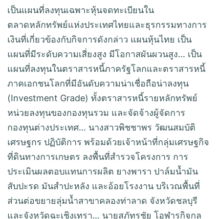
เป็นแผนที่ลงทุนเฉพาะหุ้นจดทะเบียนใน
ตลาดหลักทรัพย์แห่งประเทศไทยและธุรกรรมทางการ
เงินที่เกี่ยวข้องกับกิจการดังกล่าว แผนหุ้นไทย เป็น
แผนที่มีระดับความเสี่ยงสูง มีโอกาสผันผวนสูง… เป็น
แผนที่ลงทุนในตราสารหนี้ภาครัฐโลกและตราสารหนี้
ภาคเอกชนโลกที่มีอันดับความน่าเชื่อถือน่าลงทุน
(Investment Grade) ทั้งตราสารหนี้รายหลักทรัพย์
หน่วยลงทุนของกองทุนรวม และจัดจ้างผู้จัดการ
กองทุนต่างประเทศ… นางสาวพิชชาพร วัฒนสมบัติ
เศรษฐกร ปฏิบัติการ พร้อมด้วยเจ้าหน้าที่กลุ่มเศรษฐกิจ
ที่ดินทางการเกษตร ลงพื้นที่สำรวจโครงการ การ
ประเมินผลตอบแทนการผลิต ยางพารา ปาล์มน้ำมัน
สับปะรด มันสำปะหลัง และอ้อยโรงงาน บริเวณพื้นที่
ส่วนต่อขยายลุ่มน้ำสาขาคลองท่าลาด จังหวัดชลบุรี
และจังหวัดฉะเชิงเทรา… นายสุภัทรชัย โอฬารกิจกุล