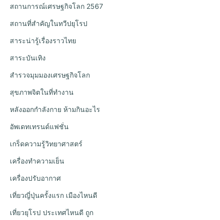
สถานการณ์เศรษฐกิจโลก 2567
สถานที่สำคัญในทวีปยุโรป
สาระน่ารู้เรื่องราวไทย
สาระบันเทิง
สำรวจมุมมองเศรษฐกิจโลก
สุขภาพจิตในที่ทำงาน
หลังออกกําลังกาย ห้ามกินอะไร
อัพเดทเทรนด์แฟชั่น
เกร็ดความรู้วิทยาศาสตร์
เครื่องทำความเย็น
เครื่องปรับอากาศ
เที่ยวญี่ปุ่นครั้งแรก เมืองไหนดี
เที่ยวยุโรป ประเทศไหนดี ถูก