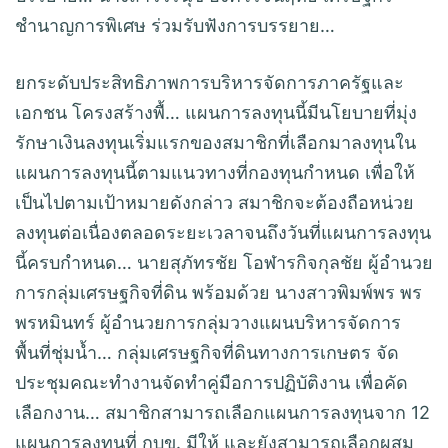
ชำนาญการพิเศษ ร่วมรับฟังการบรรยาย…
ยกระดับประสิทธิภาพการบริหารจัดการภาครัฐและ
เอกชน โครงสร้างพื้… แผนการลงทุนนี้มีนโยบายที่มุ่ง
รักษาเงินลงทุนเริ่มแรกของสมาชิกที่เลือกมาลงทุนใน
แผนการลงทุนนี้ตามแนวทางที่กองทุนกำหนด เพื่อให้
เป็นไปตามเป้าหมายดังกล่าว สมาชิกจะต้องถือหน่วย
ลงทุนต่อเนื่องตลอดระยะเวลาจนถึงวันที่แผนการลงทุน
นี้ครบกำหนด… นายสุภัทรชัย โอฬารกิจกุลชัย ผู้อำนวย
การกลุ่มเศรษฐกิจที่ดิน พร้อมด้วย นางสาวพิมพ์พร พร
พรหมินทร์ ผู้อำนวยการกลุ่มวางแผนบริหารจัดการ
พื้นที่ชุ่มน้ำ… กลุ่มเศรษฐกิจที่ดินทางการเกษตร จัด
ประชุมคณะทำงานจัดทำคู่มือการปฏิบัติงาน เพื่อคัด
เลือกงาน… สมาชิกสามารถเลือกแผนการลงทุนจาก 12
แผนการลงทุนที่ กบข. มีให้ และยังสามารถเลือกผสม