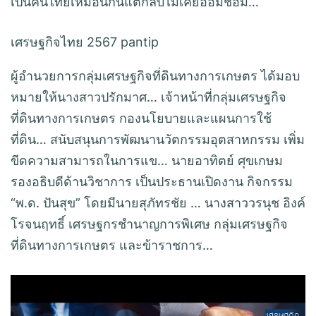
เป็นคนไทยเหมือนกันแต่กลับไม่เคยออมชอม…
เศรษฐกิจไทย 2567 pantip
ผู้อำนวยการกลุ่มเศรษฐกิจที่ดินทางการเกษตร ได้มอบ
หมายให้นางสาวปรักมาศ… เจ้าหน้าที่กลุ่มเศรษฐกิจ
ที่ดินทางการเกษตร กองนโยบายและแผนการใช้
ที่ดิน… สนับสนุนการพัฒนานวัตกรรมอุตสาหกรรม เพิ่ม
ขีดความสามารถในการแข… นายอาทิตย์ ศุขเกษม
รองอธิบดีด้านวิชาการ เป็นประธานเปิดงาน กิจกรรม
“พ.ด. ปันสุข” โดยมีนายสุภัทรชัย … นางสาววรนุช อิงค์
โรจนฤทธิ์ เศรษฐกรชำนาญการพิเศษ กลุ่มเศรษฐกิจ
ที่ดินทางการเกษตร และข้าราชการ…