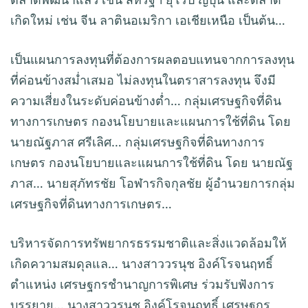
เกิดใหม่ เช่น จีน ลาตินอเมริกา เอเชียเหนือ เป็นต้น…
เป็นแผนการลงทุนที่ต้องการผลตอบแทนจากการลงทุน
ที่ค่อนข้างสม่ำเสมอ ไม่ลงทุนในตราสารลงทุน จึงมี
ความเสี่ยงในระดับค่อนข้างต่ำ… กลุ่มเศรษฐกิจที่ดิน
ทางการเกษตร กองนโยบายและแผนการใช้ที่ดิน โดย
นายณัฐภาส ศรีเลิศ… กลุ่มเศรษฐกิจที่ดินทางการ
เกษตร กองนโยบายและแผนการใช้ที่ดิน โดย นายณัฐ
ภาส… นายสุภัทรชัย โอฬารกิจกุลชัย ผู้อำนวยการกลุ่ม
เศรษฐกิจที่ดินทางการเกษตร…
บริหารจัดการทรัพยากรธรรมชาติและสิ่งแวดล้อมให้
เกิดความสมดุลแล… นางสาววรนุช อิงค์โรจนฤทธิ์
ตำแหน่ง เศรษฐกรชำนาญการพิเศษ ร่วมรับฟังการ
บรรยาย… นางสาววรนุช อิงค์โรจนฤทธิ์ เศรษฐกร