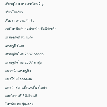
เที่ยวยุโรป ประเทศไหนดี ถูก
เที่ยวโตเกียว
เรื่องราวความสำเร็จ
เวย์โปรตีนกับลดน้ำหนัก ข้อดีข้อเสีย
เศรษฐกิจดี หมายถึง
เศรษฐกิจโลก
เศรษฐกิจไทย 2567 pantip
เศรษฐกิจไทย 2567 ล่าสุด
แนวหน้าเศรษฐกิจ
แนวโน้มโลกดิจิทัล
แนะนำสถานที่ท่องเที่ยวใหม่ๆ
แลคโตสฟรี ยี่ห้อไหนดี
โปรตีนเชค ผู้สูงอายุ