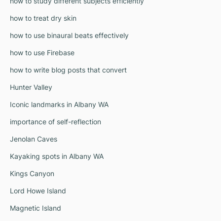
how to study different subjects efficiently
how to treat dry skin
how to use binaural beats effectively
how to use Firebase
how to write blog posts that convert
Hunter Valley
Iconic landmarks in Albany WA
importance of self-reflection
Jenolan Caves
Kayaking spots in Albany WA
Kings Canyon
Lord Howe Island
Magnetic Island