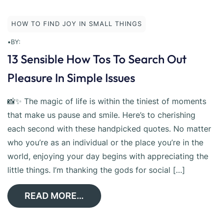
HOW TO FIND JOY IN SMALL THINGS
•
BY:
13 Sensible How Tos To Search Out
Pleasure In Simple Issues
📸✨ The magic of life is within the tiniest of moments
that make us pause and smile. Here’s to cherishing
each second with these handpicked quotes. No matter
who you’re as an individual or the place you’re in the
world, enjoying your day begins with appreciating the
little things. I’m thanking the gods for social […]
READ MORE…