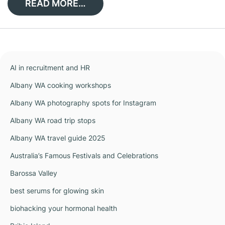
READ MORE…
AI in recruitment and HR
Albany WA cooking workshops
Albany WA photography spots for Instagram
Albany WA road trip stops
Albany WA travel guide 2025
Australia’s Famous Festivals and Celebrations
Barossa Valley
best serums for glowing skin
biohacking your hormonal health