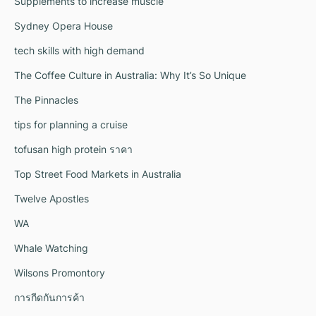
Supplements to increase muscle
Sydney Opera House
tech skills with high demand
The Coffee Culture in Australia: Why It’s So Unique
The Pinnacles
tips for planning a cruise
tofusan high protein ราคา
Top Street Food Markets in Australia
Twelve Apostles
WA
Whale Watching
Wilsons Promontory
การกีดกันการค้า