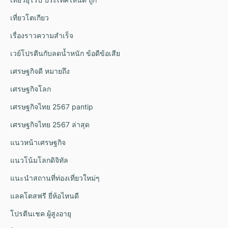
เที่ยวโตเกียว
เรื่องราวความสำเร็จ
เวย์โปรตีนกับลดน้ำหนัก ข้อดีข้อเสีย
เศรษฐกิจดี หมายถึง
เศรษฐกิจโลก
เศรษฐกิจไทย 2567 pantip
เศรษฐกิจไทย 2567 ล่าสุด
แนวหน้าเศรษฐกิจ
แนวโน้มโลกดิจิทัล
แนะนำสถานที่ท่องเที่ยวใหม่ๆ
แลคโตสฟรี ยี่ห้อไหนดี
โปรตีนเชค ผู้สูงอายุ