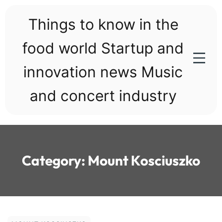
Skip
to
Things to know in the
content
food world Startup and
innovation news Music
and concert industry
Category:
Mount Kosciuszko