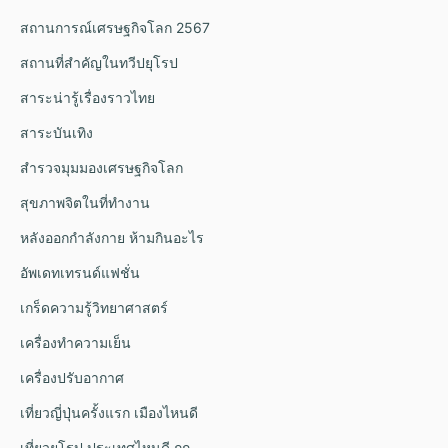
สถานการณ์เศรษฐกิจโลก 2567
สถานที่สำคัญในทวีปยุโรป
สาระน่ารู้เรื่องราวไทย
สาระบันเทิง
สำรวจมุมมองเศรษฐกิจโลก
สุขภาพจิตในที่ทำงาน
หลังออกกําลังกาย ห้ามกินอะไร
อัพเดทเทรนด์แฟชั่น
เกร็ดความรู้วิทยาศาสตร์
เครื่องทำความเย็น
เครื่องปรับอากาศ
เที่ยวญี่ปุ่นครั้งแรก เมืองไหนดี
เที่ยวยุโรป ประเทศไหนดี ถูก