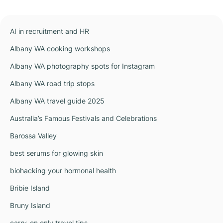
AI in recruitment and HR
Albany WA cooking workshops
Albany WA photography spots for Instagram
Albany WA road trip stops
Albany WA travel guide 2025
Australia’s Famous Festivals and Celebrations
Barossa Valley
best serums for glowing skin
biohacking your hormonal health
Bribie Island
Bruny Island
carry-on only travel tips