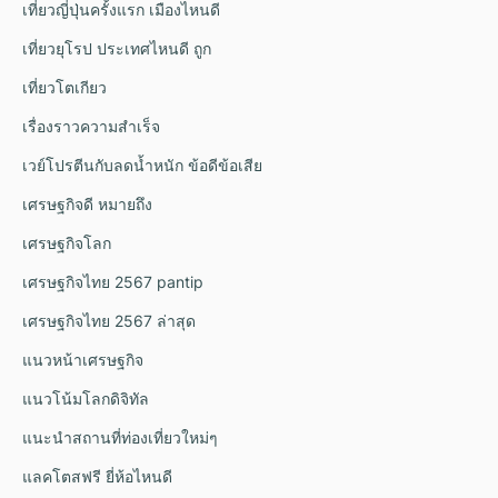
เที่ยวญี่ปุ่นครั้งแรก เมืองไหนดี
เที่ยวยุโรป ประเทศไหนดี ถูก
เที่ยวโตเกียว
เรื่องราวความสำเร็จ
เวย์โปรตีนกับลดน้ำหนัก ข้อดีข้อเสีย
เศรษฐกิจดี หมายถึง
เศรษฐกิจโลก
เศรษฐกิจไทย 2567 pantip
เศรษฐกิจไทย 2567 ล่าสุด
แนวหน้าเศรษฐกิจ
แนวโน้มโลกดิจิทัล
แนะนำสถานที่ท่องเที่ยวใหม่ๆ
แลคโตสฟรี ยี่ห้อไหนดี