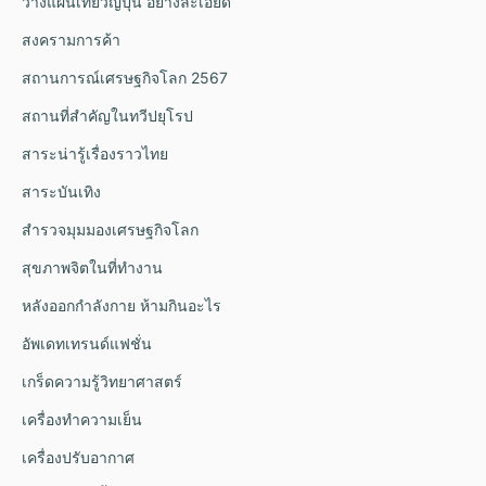
วางแผนเที่ยวญี่ปุ่น อย่างละเอียด
สงครามการค้า
สถานการณ์เศรษฐกิจโลก 2567
สถานที่สำคัญในทวีปยุโรป
สาระน่ารู้เรื่องราวไทย
สาระบันเทิง
สำรวจมุมมองเศรษฐกิจโลก
สุขภาพจิตในที่ทำงาน
หลังออกกําลังกาย ห้ามกินอะไร
อัพเดทเทรนด์แฟชั่น
เกร็ดความรู้วิทยาศาสตร์
เครื่องทำความเย็น
เครื่องปรับอากาศ