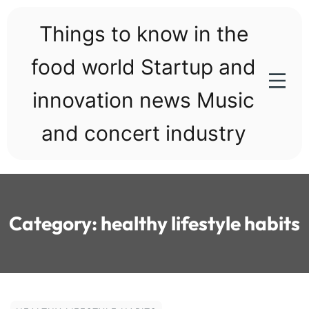
Skip
to
Things to know in the
content
food world Startup and
innovation news Music
and concert industry
Category:
healthy lifestyle habits