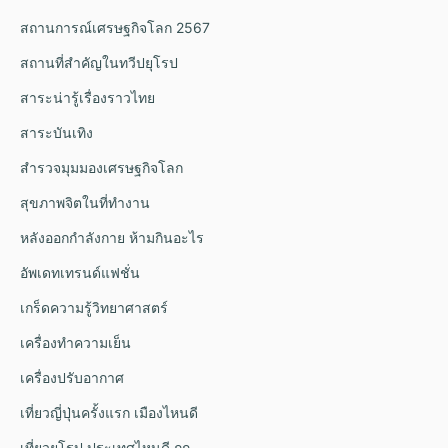
สถานการณ์เศรษฐกิจโลก 2567
สถานที่สำคัญในทวีปยุโรป
สาระน่ารู้เรื่องราวไทย
สาระบันเทิง
สำรวจมุมมองเศรษฐกิจโลก
สุขภาพจิตในที่ทำงาน
หลังออกกําลังกาย ห้ามกินอะไร
อัพเดทเทรนด์แฟชั่น
เกร็ดความรู้วิทยาศาสตร์
เครื่องทำความเย็น
เครื่องปรับอากาศ
เที่ยวญี่ปุ่นครั้งแรก เมืองไหนดี
เที่ยวยุโรป ประเทศไหนดี ถูก