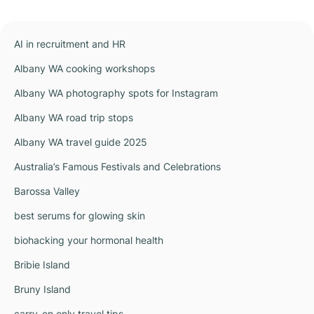
AI in recruitment and HR
Albany WA cooking workshops
Albany WA photography spots for Instagram
Albany WA road trip stops
Albany WA travel guide 2025
Australia’s Famous Festivals and Celebrations
Barossa Valley
best serums for glowing skin
biohacking your hormonal health
Bribie Island
Bruny Island
carry-on only travel tips