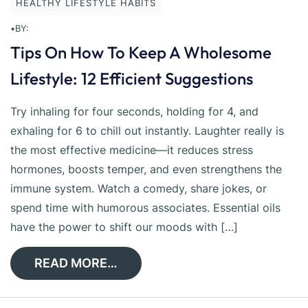
HEALTHY LIFESTYLE HABITS
•
BY:
Tips On How To Keep A Wholesome
Lifestyle: 12 Efficient Suggestions
Try inhaling for four seconds, holding for 4, and
exhaling for 6 to chill out instantly. Laughter really is
the most effective medicine—it reduces stress
hormones, boosts temper, and even strengthens the
immune system. Watch a comedy, share jokes, or
spend time with humorous associates. Essential oils
have the power to shift our moods with […]
READ MORE…