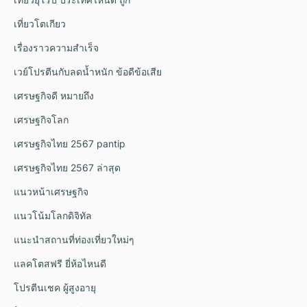
เที่ยวโตเกียว
เรื่องราวความสำเร็จ
เวย์โปรตีนกับลดน้ำหนัก ข้อดีข้อเสีย
เศรษฐกิจดี หมายถึง
เศรษฐกิจโลก
เศรษฐกิจไทย 2567 pantip
เศรษฐกิจไทย 2567 ล่าสุด
แนวหน้าเศรษฐกิจ
แนวโน้มโลกดิจิทัล
แนะนำสถานที่ท่องเที่ยวใหม่ๆ
แลคโตสฟรี ยี่ห้อไหนดี
โปรตีนเชค ผู้สูงอายุ