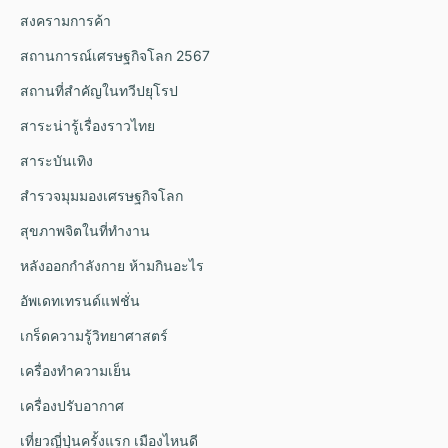
สงครามการค้า
สถานการณ์เศรษฐกิจโลก 2567
สถานที่สำคัญในทวีปยุโรป
สาระน่ารู้เรื่องราวไทย
สาระบันเทิง
สำรวจมุมมองเศรษฐกิจโลก
สุขภาพจิตในที่ทำงาน
หลังออกกําลังกาย ห้ามกินอะไร
อัพเดทเทรนด์แฟชั่น
เกร็ดความรู้วิทยาศาสตร์
เครื่องทำความเย็น
เครื่องปรับอากาศ
เที่ยวญี่ปุ่นครั้งแรก เมืองไหนดี