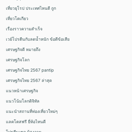
เที่ยวยุโรป ประเทศไหนดี ถูก
เที่ยวโตเกียว
เรื่องราวความสำเร็จ
เวย์โปรตีนกับลดน้ำหนัก ข้อดีข้อเสีย
เศรษฐกิจดี หมายถึง
เศรษฐกิจโลก
เศรษฐกิจไทย 2567 pantip
เศรษฐกิจไทย 2567 ล่าสุด
แนวหน้าเศรษฐกิจ
แนวโน้มโลกดิจิทัล
แนะนำสถานที่ท่องเที่ยวใหม่ๆ
แลคโตสฟรี ยี่ห้อไหนดี
โปรตีนเชค ผู้สูงอายุ