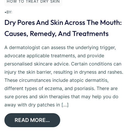
HOW TO TREAT DRY SKIN
•
BY:
Dry Pores And Skin Across The Mouth:
Causes, Remedy, And Treatments
A dermatologist can assess the underlying trigger,
advocate applicable treatments, and provide
personalised skincare advice. Certain conditions can
injury the skin barrier, resulting in dryness and rashes.
These circumstances include atopic dermatitis,
different types of eczema, and psoriasis. There are
sure pores and skin therapies that may help you do
away with dry patches in […]
READ MORE…