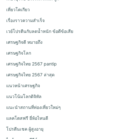
เที่ยวโตเกียว
เรื่องราวความสำเร็จ
เวย์โปรตีนกับลดน้ำหนัก ข้อดีข้อเสีย
เศรษฐกิจดี หมายถึง
เศรษฐกิจโลก
เศรษฐกิจไทย 2567 pantip
เศรษฐกิจไทย 2567 ล่าสุด
แนวหน้าเศรษฐกิจ
แนวโน้มโลกดิจิทัล
แนะนำสถานที่ท่องเที่ยวใหม่ๆ
แลคโตสฟรี ยี่ห้อไหนดี
โปรตีนเชค ผู้สูงอายุ