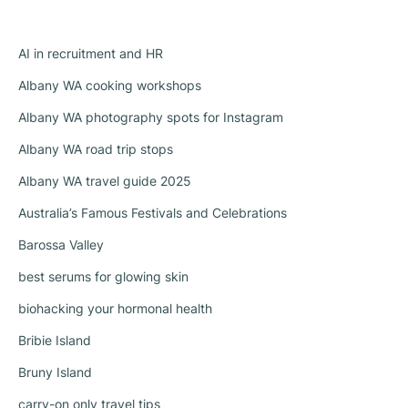
AI in recruitment and HR
Albany WA cooking workshops
Albany WA photography spots for Instagram
Albany WA road trip stops
Albany WA travel guide 2025
Australia’s Famous Festivals and Celebrations
Barossa Valley
best serums for glowing skin
biohacking your hormonal health
Bribie Island
Bruny Island
carry-on only travel tips