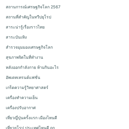
สถานการณ์เศรษฐกิจโลก 2567
สถานที่สำคัญในทวีปยุโรป
สาระน่ารู้เรื่องราวไทย
สาระบันเทิง
สำรวจมุมมองเศรษฐกิจโลก
สุขภาพจิตในที่ทำงาน
หลังออกกําลังกาย ห้ามกินอะไร
อัพเดทเทรนด์แฟชั่น
เกร็ดความรู้วิทยาศาสตร์
เครื่องทำความเย็น
เครื่องปรับอากาศ
เที่ยวญี่ปุ่นครั้งแรก เมืองไหนดี
เที่ยวยุโรป ประเทศไหนดี ถูก