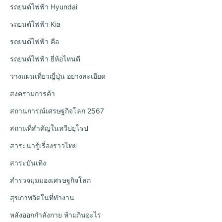
รถยนต์ไฟฟ้า Hyundai
รถยนต์ไฟฟ้า Kia
รถยนต์ไฟฟ้า คือ
รถยนต์ไฟฟ้า ยี่ห้อไหนดี
วางแผนเที่ยวญี่ปุ่น อย่างละเอียด
สงครามการค้า
สถานการณ์เศรษฐกิจโลก 2567
สถานที่สำคัญในทวีปยุโรป
สาระน่ารู้เรื่องราวไทย
สาระบันเทิง
สำรวจมุมมองเศรษฐกิจโลก
สุขภาพจิตในที่ทำงาน
หลังออกกําลังกาย ห้ามกินอะไร