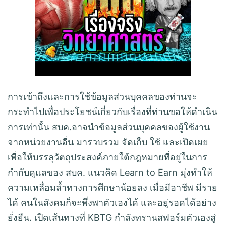
การเข้าถึงและการใช้ข้อมูลส่วนบุคคลของท่านจะ
กระทำไปเพื่อประโยชน์เกี่ยวกับเรื่องที่ท่านขอให้ดำเนิน
การเท่านั้น สบค.อาจนำข้อมูลส่วนบุคคลของผู้ใช้งาน
จากหน่วยงานอื่น มารวบรวม จัดเก็บ ใช้ และเปิดเผย
เพื่อให้บรรลุวัตถุประสงค์ภายใต้กฎหมายที่อยู่ในการ
กำกับดูแลของ สบค. แนวคิด Learn to Earn มุ่งทำให้
ความเหลื่อมล้ำทางการศึกษาน้อยลง เมื่อมีอาชีพ มีราย
ได้ คนในสังคมก็จะพึ่งพาตัวเองได้ และอยู่รอดได้อย่าง
ยั่งยืน. เปิดเส้นทางที่ KBTG กำลังทรานสฟอร์มตัวเองสู่