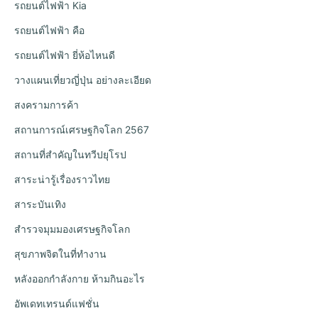
รถยนต์ไฟฟ้า Kia
รถยนต์ไฟฟ้า คือ
รถยนต์ไฟฟ้า ยี่ห้อไหนดี
วางแผนเที่ยวญี่ปุ่น อย่างละเอียด
สงครามการค้า
สถานการณ์เศรษฐกิจโลก 2567
สถานที่สำคัญในทวีปยุโรป
สาระน่ารู้เรื่องราวไทย
สาระบันเทิง
สำรวจมุมมองเศรษฐกิจโลก
สุขภาพจิตในที่ทำงาน
หลังออกกําลังกาย ห้ามกินอะไร
อัพเดทเทรนด์แฟชั่น