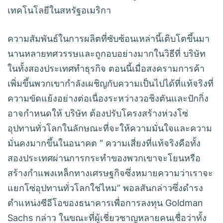
เทคโนโลยีในสหรัฐอเมริกา
ความสัมพันธ์ในการผลิตที่ซับซ้อนเหล่านี้เติบโตขึ้นมา
นานหลายทศวรรษและถูกอบอย่างมากในวิธีที่ บริษัท
ในทั้งสองประเทศทำธุรกิจ ตอนนี้เมื่อสงครามการค้า
เพิ่มขึ้นพวกเขากำลังเผชิญกับความเป็นไปได้ที่แท้จริงที่
ความขัดแย้งอย่างต่อเนื่องระหว่างวอชิงตันและปักกิ่ง
อาจกำหนดให้ บริษัท ต้องปรับโครงสร้างห่วงโซ่
อุปทานทั่วโลกในลักษณะที่จะให้ความมั่นใจและความ
มั่นคงมากขึ้นในอนาคต “ ความเสี่ยงที่แท้จริงคือทั้ง
สองประเทศผ่านการกระทำของพวกเขาจะโยนหรือ
สร้างกำแพงเหล็กทางเศรษฐกิจซึ่งหมายความว่าเราจะ
แยกโซ่อุปทานทั่วโลกใช่ไหม” พอลสันกล่าวซึ่งดำรง
ตำแหน่งซีอีโอของธนาคารเพื่อการลงทุน Goldman
Sachs กล่าว ในขณะที่ผู้เชี่ยวชาญหลายคนเชื่อว่าทั้ง