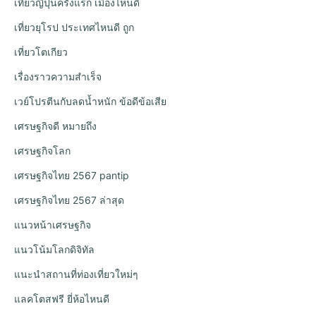
เที่ยวญี่ปุ่นครั้งแรก เมืองไหนดี
เที่ยวยุโรป ประเทศไหนดี ถูก
เที่ยวโตเกียว
เรื่องราวความสำเร็จ
เวย์โปรตีนกับลดน้ำหนัก ข้อดีข้อเสีย
เศรษฐกิจดี หมายถึง
เศรษฐกิจโลก
เศรษฐกิจไทย 2567 pantip
เศรษฐกิจไทย 2567 ล่าสุด
แนวหน้าเศรษฐกิจ
แนวโน้มโลกดิจิทัล
แนะนำสถานที่ท่องเที่ยวใหม่ๆ
แลคโตสฟรี ยี่ห้อไหนดี