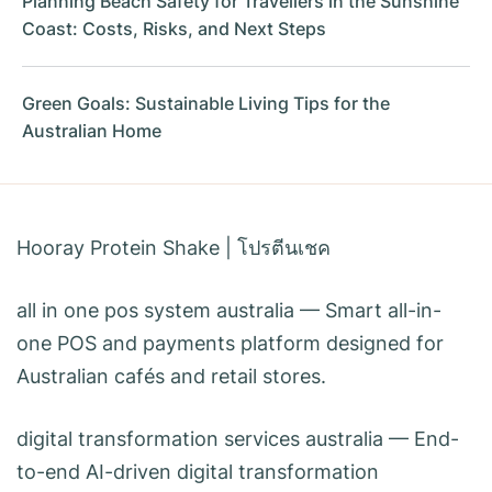
Planning Beach Safety for Travellers in the Sunshine
Coast: Costs, Risks, and Next Steps
Green Goals: Sustainable Living Tips for the
Australian Home
Hooray Protein Shake
|
โปรตีนเชค
all in one pos system australia
— Smart all-in-
one POS and payments platform designed for
Australian cafés and retail stores.
digital transformation services australia
— End-
to-end AI-driven digital transformation