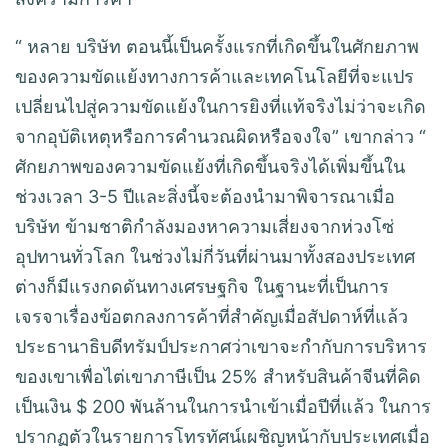
“ หลาย บริษัท ตอนนี้เป็นครั้งแรกที่เกิดขึ้นในศักยภาพ
ของความขัดแย้งทางการค้าและเทคโนโลยีที่จะแปร
เปลี่ยนไปสู่ความขัดแย้งในการยิงที่แท้จริงไม่ว่าจะเกิด
จากอุบัติเหตุหรือการคำนวณผิดหรือจงใจ” เขากล่าว “
ศักยภาพของความขัดแย้งที่เกิดขึ้นจริงได้เพิ่มขึ้นใน
ช่วงเวลา 3-5 ปีและสิ่งนี้จะต้องนำมาพิจารณาเมื่อ
บริษัท ข้ามชาติกำลังมองหาความเสี่ยงจากห่วงโซ่
อุปทานทั่วโลก ในช่วงไม่กี่วันที่ผ่านมาทั้งสองประเทศ
ต่างก็มีแรงกดดันทางเศรษฐกิจ ในฐานะที่เป็นการ
เจรจาเรื่องข้อตกลงการค้าที่สำคัญเมื่อสัปดาห์ที่แล้ว
ประธานาธิบดีทรัมป์ประกาศว่าเขาจะกำกับการบริหาร
ของเขาเพื่อไต่เขาภาษีเป็น 25% สำหรับสินค้าจีนที่คิด
เป็นเงิน $ 200 พันล้านในการนำเข้าเมื่อปีที่แล้ว ในการ
ปรากฏตัวในรายการโทรทัศน์เผชิญหน้ากับประเทศเมื่อ