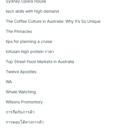
Sydney Opera House
tech skills with high demand
The Coffee Culture in Australia: Why It’s So Unique
The Pinnacles
tips for planning a cruise
tofusan high protein ราคา
Top Street Food Markets in Australia
Twelve Apostles
WA
Whale Watching
Wilsons Promontory
การกีดกันการค้า
การตอบโต้ทางการค้า