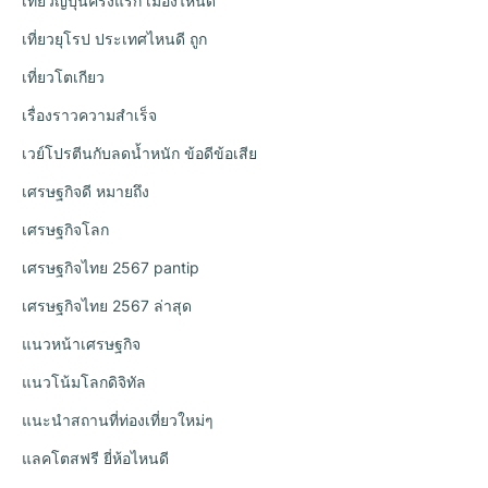
เที่ยวญี่ปุ่นครั้งแรก เมืองไหนดี
เที่ยวยุโรป ประเทศไหนดี ถูก
เที่ยวโตเกียว
เรื่องราวความสำเร็จ
เวย์โปรตีนกับลดน้ำหนัก ข้อดีข้อเสีย
เศรษฐกิจดี หมายถึง
เศรษฐกิจโลก
เศรษฐกิจไทย 2567 pantip
เศรษฐกิจไทย 2567 ล่าสุด
แนวหน้าเศรษฐกิจ
แนวโน้มโลกดิจิทัล
แนะนำสถานที่ท่องเที่ยวใหม่ๆ
แลคโตสฟรี ยี่ห้อไหนดี