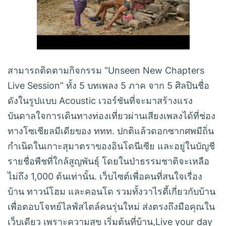
สามารถติดตามกิจกรรม “Unseen New Chapters
Live Session” ทั้ง 5 บทเพลง 5 ภาค จาก 5 ศิลปินชื่อ
ดังในรูปแบบ Acoustic เวอร์ชันที่จะมาสร้างแรง
บันดาลใจการเดินทางท่องเที่ยวผ่านเสียงเพลงได้ที่ช่อง
ทางโซเชียลมีเดียของ ททท. ปกติแล้วดอกซากศพมีถิ่น
กำเนิดในเกาะสุมาตราของอินโดนีเซีย และอยู่ในบัญชี
รายชื่อพืชที่ใกล้สูญพันธุ์ โดยในป่าธรรมชาติจะเหลือ
ไม่ถึง 1,000 ต้นเท่านั้น. เว็บไซต์เพื่อคนที่สนใจเรื่อง
บ้าน ทาวน์โฮม และคอนโด รวมทั้งวาไรตี้เกี่ยวกับบ้าน
เพื่อตอบโจทย์ไลฟ์สไตล์คนรุ่นใหม่ ส่งตรงถึงมือคุณใน
เว็บเดียว เพราะความสุข เริ่มต้นที่บ้าน,Live your day