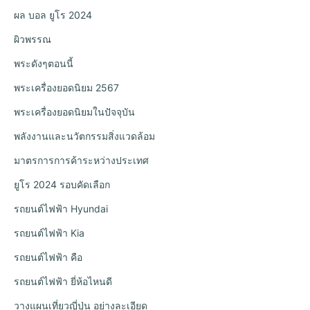
ผล บอล ยูโร 2024
ผิวพรรณ
พระดังๆตอนนี้
พระเครื่องยอดนิยม 2567
พระเครื่องยอดนิยมในปัจจุบัน
พลังงานและนวัตกรรมสิ่งแวดล้อม
มาตรการการค้าระหว่างประเทศ
ยูโร 2024 รอบคัดเลือก
รถยนต์ไฟฟ้า Hyundai
รถยนต์ไฟฟ้า Kia
รถยนต์ไฟฟ้า คือ
รถยนต์ไฟฟ้า ยี่ห้อไหนดี
วางแผนเที่ยวญี่ปุ่น อย่างละเอียด