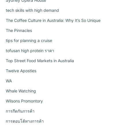
Sydney Opera House
tech skills with high demand
The Coffee Culture in Australia: Why It’s So Unique
The Pinnacles
tips for planning a cruise
tofusan high protein ราคา
Top Street Food Markets in Australia
Twelve Apostles
WA
Whale Watching
Wilsons Promontory
การกีดกันการค้า
การตอบโต้ทางการค้า