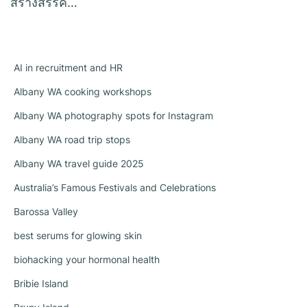
สร้างสรรค์…
AI in recruitment and HR
Albany WA cooking workshops
Albany WA photography spots for Instagram
Albany WA road trip stops
Albany WA travel guide 2025
Australia’s Famous Festivals and Celebrations
Barossa Valley
best serums for glowing skin
biohacking your hormonal health
Bribie Island