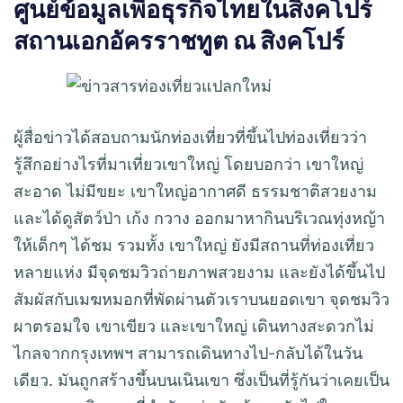
ศูนย์ข้อมูลเพื่อธุรกิจไทยในสิงคโปร์
สถานเอกอัครราชทูต ณ สิงคโปร์
ผู้สื่อข่าวได้สอบถามนักท่องเที่ยวที่ขึ้นไปท่องเที่ยวว่า
รู้สึกอย่างไรที่มาเที่ยวเขาใหญ่ โดยบอกว่า เขาใหญ่
สะอาด ไม่มีขยะ เขาใหญ่อากาศดี ธรรมชาติสวยงาม
และได้ดูสัตว์ป่า เก้ง กวาง ออกมาหากินบริเวณทุ่งหญ้า
ให้เด็กๆ ได้ชม รวมทั้ง เขาใหญ่ ยังมีสถานที่ท่องเที่ยว
หลายแห่ง มีจุดชมวิวถ่ายภาพสวยงาม และยังได้ขึ้นไป
สัมผัสกับเมฆหมอกที่พัดผ่านตัวเราบนยอดเขา จุดชมวิว
ผาตรอมใจ เขาเขียว และเขาใหญ่ เดินทางสะดวกไม่
ไกลจากกรุงเทพฯ สามารถเดินทางไป-กลับได้ในวัน
เดียว. มันถูกสร้างขึ้นบนเนินเขา ซึ่งเป็นที่รู้กันว่าเคยเป็น