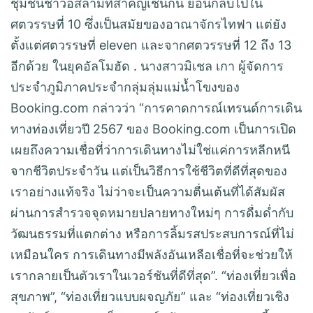
ชุมชนชาวอิสลามที่สำคัญเช่นกัน ย้อนกลับไปใน
ศตวรรษที่ 10 ซึ่งเป็นสมัยของอาณาจักรไทฟา แต่ยัง
ตั้งแต่ศตวรรษที่ eleven และจากศตวรรษที่ 12 ถึง 13
อีกด้วย ในยุคอัลโมฮัด . นางสาวมิเชล เกา ผู้จัดการ
ประจำภูมิภาคประจำกลุ่มลุ่มแม่น้ำโขงของ
Booking.com กล่าวว่า “การคาดการณ์เทรนด์การเดิน
ทางท่องเที่ยวปี 2567 ของ Booking.com เป็นการเปิด
เผยถึงความเชื่อที่ว่าการเดินทางไม่ใช่แค่การหลีกหนี
จากชีวิตประจำวัน แต่เป็นวิธีการใช้ชีวิตที่ดีที่สุดของ
เราอย่างแท้จริง ไม่ว่าจะเป็นความตื่นเต้นที่ได้สัมผัส
ผ่านการสำรวจจุดหมายปลายทางใหม่ๆ การดื่มด่ำกับ
วัฒนธรรมที่แตกต่าง หรือการลิ้มรสประสบการณ์ที่ไม่
เหมือนใคร การเดินทางมีพลังอันเหลือเชื่อที่จะช่วยให้
เรากลายเป็นตัวเราในเวอร์ชันที่ดีที่สุด”. “ท่องเที่ยวเพื่อ
สุขภาพ”, “ท่องเที่ยวแบบผจญภัย” และ “ท่องเที่ยวเชิง