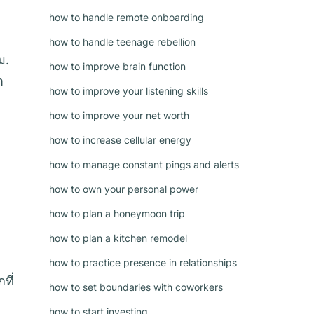
how to handle remote onboarding
how to handle teenage rebellion
ม.
how to improve brain function
ำ
how to improve your listening skills
how to improve your net worth
how to increase cellular energy
how to manage constant pings and alerts
how to own your personal power
how to plan a honeymoon trip
how to plan a kitchen remodel
how to practice presence in relationships
ที่
how to set boundaries with coworkers
how to start investing