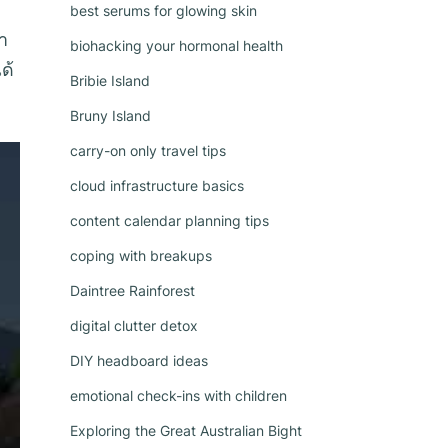
ำ
best serums for glowing skin
ฮา
biohacking your hormonal health
ด้
Bribie Island
Bruny Island
carry-on only travel tips
cloud infrastructure basics
content calendar planning tips
coping with breakups
Daintree Rainforest
digital clutter detox
DIY headboard ideas
emotional check-ins with children
Exploring the Great Australian Bight