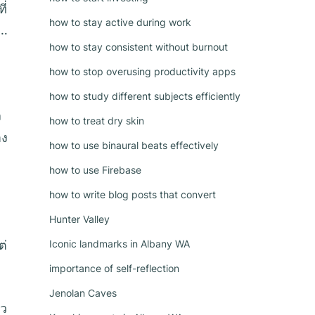
ี่
how to stay active during work
น…
how to stay consistent without burnout
how to stop overusing productivity apps
how to study different subjects efficiently
ง
how to treat dry skin
าง
how to use binaural beats effectively
how to use Firebase
how to write blog posts that convert
Hunter Valley
ต่
Iconic landmarks in Albany WA
importance of self-reflection
Jenolan Caves
ัว