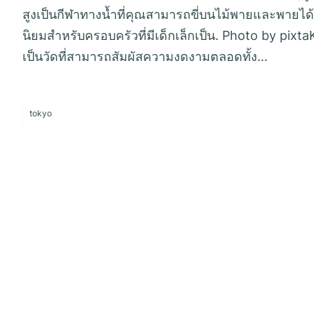
สูงเป็นกีฬาทางน้ำที่คุณสามารถขี่บนไม้พายและพายได้
นิยมสำหรับครอบครัวที่มีเด็กเล็กเป็น. Photo by pixtaKō
เป็นวัดที่สามารถสัมผัสความงดงามตลอดทั้ง…
tokyo