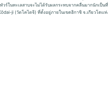
ทัวร์ในทะเลสาบจะไม่ได้รับผลกระทบจากคลื่นมากนักเป็นที่
dai-ji (วัดโคไดจิ) ที่ตั้งอยู่ภายในเขตฮิกาชิ จ.เกียวโตแห่ง