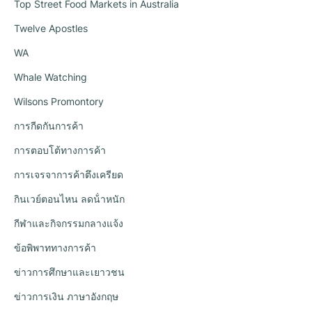
Top Street Food Markets in Australia
Twelve Apostles
WA
Whale Watching
Wilsons Promontory
การกีดกันการค้า
การตอบโต้ทางการค้า
การเจรจาการค้าตึงเครียด
กินเวย์ตอนไหน ลดน้ําหนัก
กีฬาและกิจกรรมกลางแจ้ง
ข้อพิพาททางการค้า
ข่าวการศึกษาและเยาวชน
ข่าวการเงิน ภาษาอังกฤษ