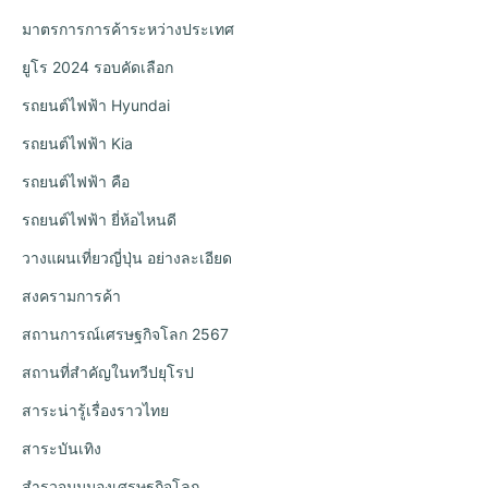
มาตรการการค้าระหว่างประเทศ
ยูโร 2024 รอบคัดเลือก
รถยนต์ไฟฟ้า Hyundai
รถยนต์ไฟฟ้า Kia
รถยนต์ไฟฟ้า คือ
รถยนต์ไฟฟ้า ยี่ห้อไหนดี
วางแผนเที่ยวญี่ปุ่น อย่างละเอียด
สงครามการค้า
สถานการณ์เศรษฐกิจโลก 2567
สถานที่สำคัญในทวีปยุโรป
สาระน่ารู้เรื่องราวไทย
สาระบันเทิง
สำรวจมุมมองเศรษฐกิจโลก