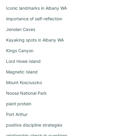
Iconic landmarks in Albany WA
importance of self-reflection
Jenolan Caves
Kayaking spots in Albany WA
Kings Canyon
Lord Howe Island
Magnetic Island
Mount Kosciuszko
Noosa National Park
plant protein
Port Arthur
positive discipline strategies
relationship check-in questions