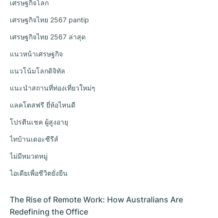
เศรษฐกิจโลก
เศรษฐกิจไทย 2567 pantip
เศรษฐกิจไทย 2567 ล่าสุด
แนวหน้าเศรษฐกิจ
แนวโน้มโลกดิจิทัล
แนะนำสถานที่ท่องเที่ยวใหม่ๆ
แลคโตสฟรี ยี่ห้อไหนดี
โปรตีนเชค ผู้สูงอายุ
ไทบ้านเดอะซีรีส์
ไม่มีหมวดหมู่
ไอเดียเพื่อชีวิตยั่งยืน
The Rise of Remote Work: How Australians Are
Redefining the Office