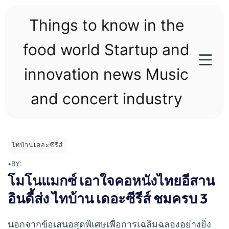
Skip
to
Things to know in the
content
food world Startup and
innovation news Music
and concert industry
ไทบ้านเดอะซีรีส์
•
BY:
โมโนแมกซ์ เอาใจคอหนังไทยอีสาน
อินดี้ส่ง ไทบ้าน เดอะซีรีส์ ชมครบ 3
นอกจากข้อเสนอสุดพิเศษเพื่อการเฉลิมฉลองอย่างยิ่ง