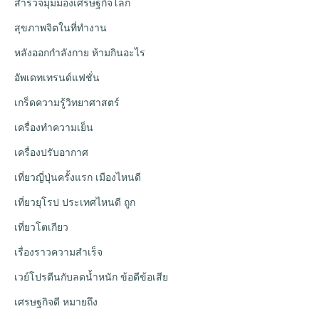
สำรวจมุมมองเศรษฐกิจโลก
สุขภาพจิตในที่ทำงาน
หลังออกกําลังกาย ห้ามกินอะไร
อัพเดทเทรนด์แฟชั่น
เกร็ดความรู้วิทยาศาสตร์
เครื่องทำความเย็น
เครื่องปรับอากาศ
เที่ยวญี่ปุ่นครั้งแรก เมืองไหนดี
เที่ยวยุโรป ประเทศไหนดี ถูก
เที่ยวโตเกียว
เรื่องราวความสำเร็จ
เวย์โปรตีนกับลดน้ำหนัก ข้อดีข้อเสีย
เศรษฐกิจดี หมายถึง