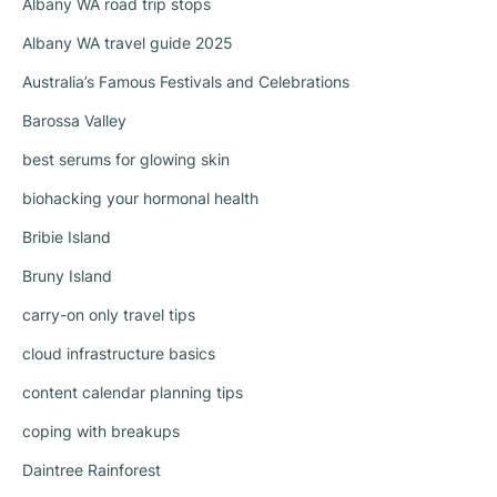
Albany WA road trip stops
Albany WA travel guide 2025
Australia’s Famous Festivals and Celebrations
Barossa Valley
best serums for glowing skin
biohacking your hormonal health
Bribie Island
Bruny Island
carry-on only travel tips
cloud infrastructure basics
content calendar planning tips
coping with breakups
Daintree Rainforest