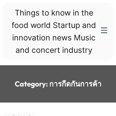
Skip
to
Things to know in the
content
food world Startup and
innovation news Music
and concert industry
Category:
การกีดกันการค้า