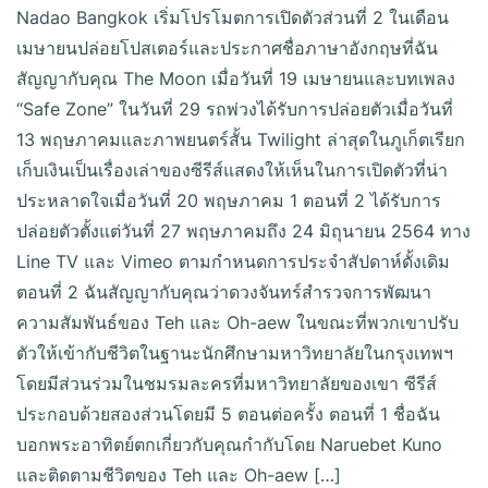
Nadao Bangkok เริ่มโปรโมตการเปิดตัวส่วนที่ 2 ในเดือน
เมษายนปล่อยโปสเตอร์และประกาศชื่อภาษาอังกฤษที่ฉัน
สัญญากับคุณ The Moon เมื่อวันที่ 19 เมษายนและบทเพลง
“Safe Zone” ในวันที่ 29 รถพ่วงได้รับการปล่อยตัวเมื่อวันที่
13 พฤษภาคมและภาพยนตร์สั้น Twilight ล่าสุดในภูเก็ตเรียก
เก็บเงินเป็นเรื่องเล่าของซีรีส์แสดงให้เห็นในการเปิดตัวที่น่า
ประหลาดใจเมื่อวันที่ 20 พฤษภาคม 1 ตอนที่ 2 ได้รับการ
ปล่อยตัวตั้งแต่วันที่ 27 พฤษภาคมถึง 24 มิถุนายน 2564 ทาง
Line TV และ Vimeo ตามกำหนดการประจำสัปดาห์ดั้งเดิม
ตอนที่ 2 ฉันสัญญากับคุณว่าดวงจันทร์สำรวจการพัฒนา
ความสัมพันธ์ของ Teh และ Oh-aew ในขณะที่พวกเขาปรับ
ตัวให้เข้ากับชีวิตในฐานะนักศึกษามหาวิทยาลัยในกรุงเทพฯ
โดยมีส่วนร่วมในชมรมละครที่มหาวิทยาลัยของเขา ซีรีส์
ประกอบด้วยสองส่วนโดยมี 5 ตอนต่อครั้ง ตอนที่ 1 ชื่อฉัน
บอกพระอาทิตย์ตกเกี่ยวกับคุณกำกับโดย Naruebet Kuno
และติดตามชีวิตของ Teh และ Oh-aew […]