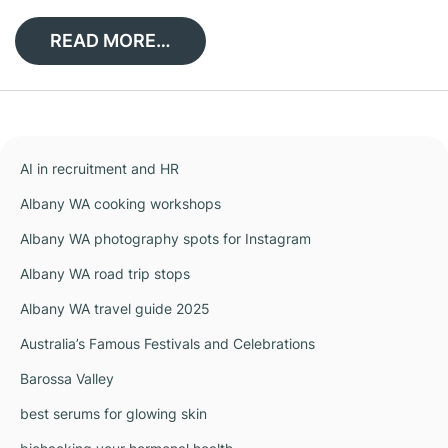
READ MORE…
AI in recruitment and HR
Albany WA cooking workshops
Albany WA photography spots for Instagram
Albany WA road trip stops
Albany WA travel guide 2025
Australia’s Famous Festivals and Celebrations
Barossa Valley
best serums for glowing skin