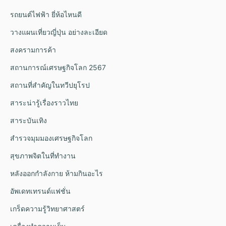
รถยนต์ไฟฟ้า ยี่ห้อไหนดี
วางแผนเที่ยวญี่ปุ่น อย่างละเอียด
สงครามการค้า
สถานการณ์เศรษฐกิจโลก 2567
สถานที่สำคัญในทวีปยุโรป
สาระน่ารู้เรื่องราวไทย
สาระบันเทิง
สำรวจมุมมองเศรษฐกิจโลก
สุขภาพจิตในที่ทำงาน
หลังออกกําลังกาย ห้ามกินอะไร
อัพเดทเทรนด์แฟชั่น
เกร็ดความรู้วิทยาศาสตร์