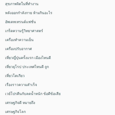
สุขภาพจิตในที่ทำงาน
หลังออกกําลังกาย ห้ามกินอะไร
อัพเดทเทรนด์แฟชั่น
เกร็ดความรู้วิทยาศาสตร์
เครื่องทำความเย็น
เครื่องปรับอากาศ
เที่ยวญี่ปุ่นครั้งแรก เมืองไหนดี
เที่ยวยุโรป ประเทศไหนดี ถูก
เที่ยวโตเกียว
เรื่องราวความสำเร็จ
เวย์โปรตีนกับลดน้ำหนัก ข้อดีข้อเสีย
เศรษฐกิจดี หมายถึง
เศรษฐกิจโลก