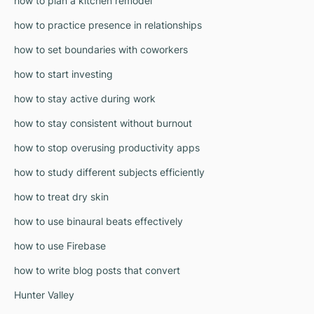
how to plan a kitchen remodel
how to practice presence in relationships
how to set boundaries with coworkers
how to start investing
how to stay active during work
how to stay consistent without burnout
how to stop overusing productivity apps
how to study different subjects efficiently
how to treat dry skin
how to use binaural beats effectively
how to use Firebase
how to write blog posts that convert
Hunter Valley