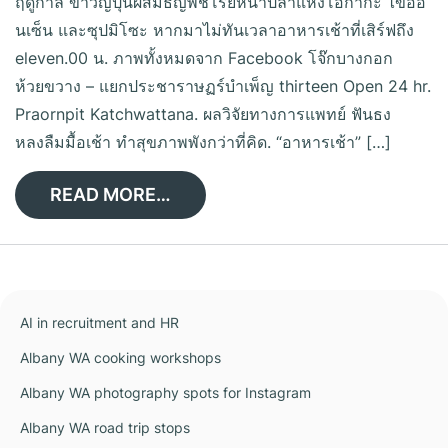
ฤดูกาล ข้าวญี่ปุ่นผสมธัญพืชโรยหน้าปลาแห้งโอกากะ ไข่ออ
นเซ็น และซุปมิโซะ หากมาไม่ทันเวลาอาหารเช้าที่เสิร์ฟถึง
eleven.00 น. ภาพทั้งหมดจาก Facebook โจ๊กบางกอก
ห้วยขวาง – แยกประชาราษฏร์บำเพ็ญ thirteen Open 24 hr.
Praornpit Katchwattana. ผลวิจัยทางการแพทย์ ฟันธง
หลงลืมมื้อเช้า ทำสุขภาพพังกว่าที่คิด. “อาหารเช้า” […]
READ MORE…
AI in recruitment and HR
Albany WA cooking workshops
Albany WA photography spots for Instagram
Albany WA road trip stops