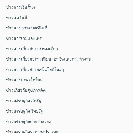
ข่าวการเงินสั้นๆ
ข่าวสดวันนี้
ข่าวสารภาพยนตร์อินดี้
ข่าวสารเกมและเทค
ข่าวสารเกี่ยวกับการท่องเที่ยว
ข่าวสารเกี่ยวกับการพัฒนาอาชีพและการทำงาน
ข่าวสารเกี่ยวกับเทคโนโลยีใหม่ๆ
ข่าวสารแกดเจ็ตใหม่
ข่าวเกี่ยวกับสุขภาพจิต
ข่าวเศรษฐกิจ สหรัฐ
ข่าวเศรษฐกิจ ไทยรัฐ
ข่าวเศรษฐกิจต่างประเทศ
ข่าวเศรษฐกิจระหว่างประเทศ