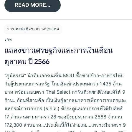
READ MORE…
ข่าวเศรษฐกิจระหว่างประเทศ
•
BY:
แถลงข่าวเศรษฐกิจและการเงินเดือน
ตุลาคม ปี 2566
“ภูมิธรรม” นำทีมเอกชนเซ็น MOU ซื้อขายข้าว-อาหารไทย
กับผู้ประกอบการสหรัฐ โกยเงินเข้าประเทศกว่า 1,435 ล้าน
บาท พร้อมมอบตรา Thai Select การันตีรสชาติไทยแท้ให้ 9
ร้าน.. ก้อนที่สามคือ เป็นเงินกู้จากธนาคารเพื่อการเกษตรและ
สหกรณ์การเกษตร (ธ.ก.ส.) ซึ่งจะดูแลเกษตรกรที่ได้รับสิทธิ
17 ล้านคนตามมาตรา 28 ของปีงบประมาณ 2568 จำนวน
172,300 ล้านบาท…ประเด็นนี้ก็ไม่ง่ายเลย…เพราะมีมาตรา 9