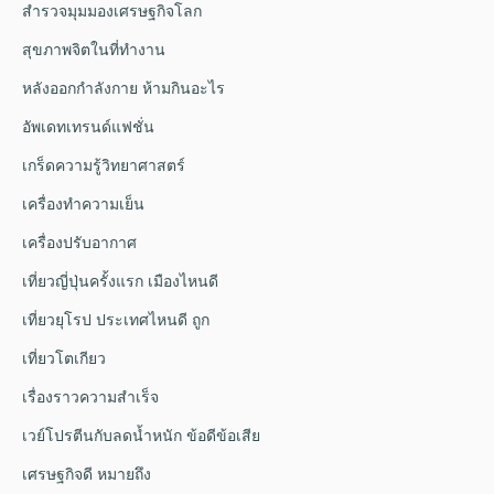
สำรวจมุมมองเศรษฐกิจโลก
สุขภาพจิตในที่ทำงาน
หลังออกกําลังกาย ห้ามกินอะไร
อัพเดทเทรนด์แฟชั่น
เกร็ดความรู้วิทยาศาสตร์
เครื่องทำความเย็น
เครื่องปรับอากาศ
เที่ยวญี่ปุ่นครั้งแรก เมืองไหนดี
เที่ยวยุโรป ประเทศไหนดี ถูก
เที่ยวโตเกียว
เรื่องราวความสำเร็จ
เวย์โปรตีนกับลดน้ำหนัก ข้อดีข้อเสีย
เศรษฐกิจดี หมายถึง