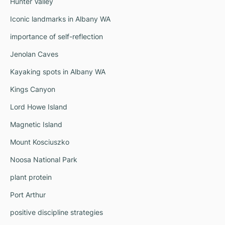
Hunter Valley
Iconic landmarks in Albany WA
importance of self-reflection
Jenolan Caves
Kayaking spots in Albany WA
Kings Canyon
Lord Howe Island
Magnetic Island
Mount Kosciuszko
Noosa National Park
plant protein
Port Arthur
positive discipline strategies