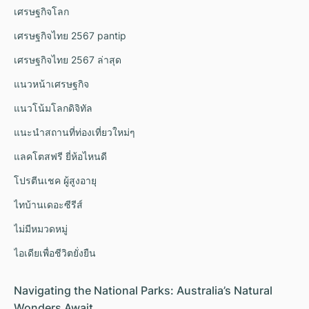
เศรษฐกิจโลก
เศรษฐกิจไทย 2567 pantip
เศรษฐกิจไทย 2567 ล่าสุด
แนวหน้าเศรษฐกิจ
แนวโน้มโลกดิจิทัล
แนะนำสถานที่ท่องเที่ยวใหม่ๆ
แลคโตสฟรี ยี่ห้อไหนดี
โปรตีนเชค ผู้สูงอายุ
ไทบ้านเดอะซีรีส์
ไม่มีหมวดหมู่
ไอเดียเพื่อชีวิตยั่งยืน
Navigating the National Parks: Australia’s Natural
Wonders Await