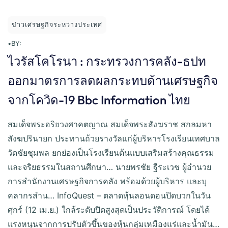
ข่าวเศรษฐกิจระหว่างประเทศ
•
BY:
ไวรัสโคโรนา : กระทรวงการคลัง-ธปท
ออกมาตรการลดผลกระทบด้านเศรษฐกิจ
จากโควิด-19 Bbc Information ไทย
สมเด็จพระอริยวงศาคตญาณ สมเด็จพระสังฆราช สกลมหา
สังฆปรินายก ประทานถ้วยรางวัลแก่ผู้บริหารโรงเรียนเทศบาล
วัดชัยชุมพล ยกย่องเป็นโรงเรียนต้นแบบเสริมสร้างคุณธรรม
และจริยธรรมในสถานศึกษา… นายพรชัย ฐีระเวช ผู้อำนวย
การสำนักงานเศรษฐกิจการคลัง พร้อมด้วยผู้บริหาร และบุ
คลากรสำน… InfoQuest – ตลาดหุ้นลอนดอนปิดบวกในวัน
ศุกร์ (12 เม.ย.) ใกล้ระดับปิดสูงสุดเป็นประวัติการณ์ โดยได้
แรงหนุนจากการปรับตัวขึ้นของหุ้นกลุ่มเหมืองแร่และน้ำมัน…