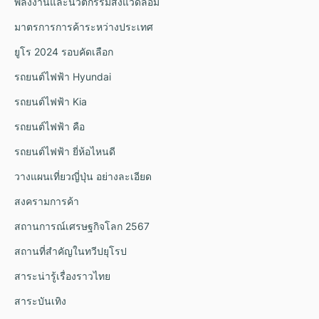
พลังงานและนวัตกรรมสิ่งแวดล้อม
มาตรการการค้าระหว่างประเทศ
ยูโร 2024 รอบคัดเลือก
รถยนต์ไฟฟ้า Hyundai
รถยนต์ไฟฟ้า Kia
รถยนต์ไฟฟ้า คือ
รถยนต์ไฟฟ้า ยี่ห้อไหนดี
วางแผนเที่ยวญี่ปุ่น อย่างละเอียด
สงครามการค้า
สถานการณ์เศรษฐกิจโลก 2567
สถานที่สำคัญในทวีปยุโรป
สาระน่ารู้เรื่องราวไทย
สาระบันเทิง