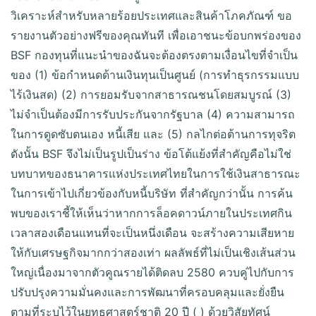
วิเคราะห์สำหรับหลายร้อยประเทศและสินค้าโภคภัณฑ์ ขอ
รายงานตัวอย่างฟรีของคุณทันที เพื่อเอาชนะข้อบกพร่องของ
BSF กองทุนที่แนะนำของฉันจะต้องตรงตามเงื่อนไขที่จำเป็น
ของ (1) ข้อกำหนดด้านเงินทุนเป็นศูนย์ (การทำธุรกรรมแบบ
ไร้เงินสด) (2) การยอมรับจากสาธารณชนโดยสมบูรณ์ (3)
ไม่จำเป็นต้องมีการรับประกันจากรัฐบาล (4) ความสามารถ
ในการดูดซับตนเอง หนี้เสีย และ (5) กลไกต่อต้านการทุจริต
ดังนั้น BSF จึงไม่เป็นรูปเป็นร่าง ข้อโต้แย้งที่สำคัญคือไม่ใช่
บทบาทของธนาคารแห่งประเทศไทยในการใช้เงินสาธารณะ
ในการเข้าไปเกี่ยวข้องกับหนี้บริษัท ที่สำคัญกว่านั้น การค้น
พบของเราชี้ให้เห็นว่าหากการล็อคดาวน์ภายในประเทศกิน
เวลาสองเดือนแทนที่จะเป็นหนึ่งเดือน จะสร้างความเสียหาย
ให้กับเศรษฐกิจมากกว่าสองเท่า ผลลัพธ์ที่ไม่เป็นเชิงเส้นส่วน
ใหญ่เนื่องมาจากตัวคูณรายได้ติดลบ 2580 ควบคู่ไปกับการ
ปรับปรุงความมั่นคงและการพัฒนาที่ครอบคลุมและยั่งยืน
ตามที่ระบุไว้ในยุทธศาสตร์ชาติ 20 ปี ( ) ด้วยวิสัยทัศน์