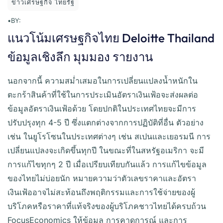
ข่าวเศรษฐกิจ ไทยรัฐ
•
BY:
แนวโน้มเศรษฐกิจไทย Deloitte Thailand
ข้อมูลเชิงลึก มุมมอง รายงาน
นอกจากนี้ ความสม่ำเสมอในการเปลี่ยนแปลงน้ำหนักใน
ตะกร้าสินค้าที่ใช้ในการประเมินอัตราเงินเฟ้อจะส่งผลต่อ
ข้อมูลอัตราเงินเฟ้อด้วย โดยปกติในประเทศไทยจะมีการ
ปรับปรุงทุก 4-5 ปี ซึ่งแตกต่างจากการปฏิบัติที่อื่น ตัวอย่าง
เช่น ในยูโรโซนในประเทศต่างๆ เช่น สเปนและเยอรมนี การ
เปลี่ยนแปลงจะเกิดขึ้นทุกปี ในขณะที่ในสหรัฐอเมริกา จะมี
การแก้ไขทุกๆ 2 ปี เมื่อเปรียบเทียบกันแล้ว การแก้ไขข้อมูล
ของไทยไม่บ่อยนัก หมายความว่าตัวเลขราคาและอัตรา
เงินเฟ้ออาจไม่สะท้อนถึงพฤติกรรมและการใช้จ่ายของผู้
บริโภคหรือราคาที่แท้จริงของผู้บริโภคชาวไทยได้ครบถ้วน
FocusEconomics ให้ข้อมูล การคาดการณ์ และการ