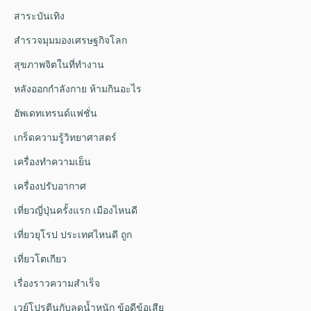
สาระบันเทิง
สำรวจมุมมองเศรษฐกิจโลก
สุขภาพจิตในที่ทำงาน
หลังออกกําลังกาย ห้ามกินอะไร
อัพเดทเทรนด์แฟชั่น
เกร็ดความรู้วิทยาศาสตร์
เครื่องทำความเย็น
เครื่องปรับอากาศ
เที่ยวญี่ปุ่นครั้งแรก เมืองไหนดี
เที่ยวยุโรป ประเทศไหนดี ถูก
เที่ยวโตเกียว
เรื่องราวความสำเร็จ
เวย์โปรตีนกับลดน้ำหนัก ข้อดีข้อเสีย