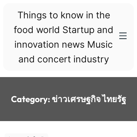
Skip
to
Things to know in the
content
food world Startup and
innovation news Music
and concert industry
Category:
ข่าวเศรษฐกิจ ไทยรัฐ