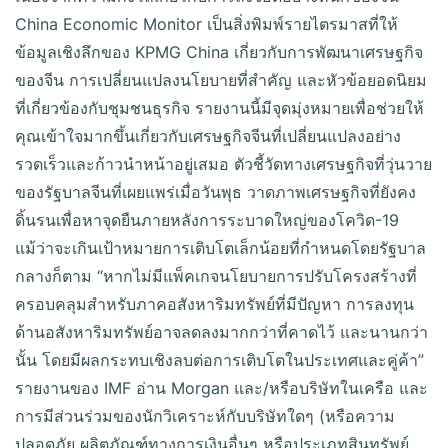
China Economic Monitor เป็นสิ่งพิมพ์รายไตรมาสที่ให้
ข้อมูลเชิงลึกของ KPMG China เกี่ยวกับการพัฒนาเศรษฐกิจ
ของจีน การเปลี่ยนแปลงนโยบายที่สำคัญ และหัวข้อยอดนิยม
ที่เกี่ยวข้องกับชุมชนธุรกิจ รายงานนี้มีจุดมุ่งหมายเพื่อช่วยให้
คุณเข้าใจมากขึ้นเกี่ยวกับเศรษฐกิจจีนที่เปลี่ยนแปลงอย่าง
รวดเร็วและก้าวนำหน้าอยู่เสมอ ตัวชี้วัดทางเศรษฐกิจที่วุ่นวาย
ของรัฐบาลจีนที่เผยแพร่เมื่อวันพุธ วาดภาพเศรษฐกิจที่ยังคง
ดิ้นรนเพื่อหาจุดยืนภายหลังการระบาดใหญ่ของโควิด-19
แม้ว่าจะเกินเป้าหมายการเติบโตเล็กน้อยที่กำหนดโดยรัฐบาล
กลางก็ตาม “หากไม่มีแพ็คเกจนโยบายการปรับโครงสร้างที่
ครอบคลุมสำหรับภาคอสังหาริมทรัพย์ที่มีปัญหา การลงทุน
ด้านอสังหาริมทรัพย์อาจลดลงมากกว่าที่คาดไว้ และนานกว่า
นั้น โดยมีผลกระทบเชิงลบต่อการเติบโตในประเทศและคู่ค้า”
รายงานของ IMF อ่าน Morgan และ/หรือบริษัทในเครือ และ
การมีส่วนร่วมของนักวิเคราะห์กับบริษัทใดๆ (หรือความ
ปลอดภัย ผลิตภัณฑ์ทางการเงินอื่นๆ หรือประเภทสินทรัพย์