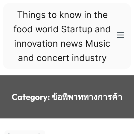
Skip
to
Things to know in the
content
food world Startup and
innovation news Music
and concert industry
Category:
ข้อพิพาททางการค้า