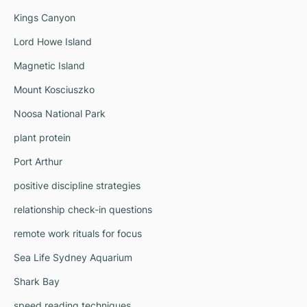
Kings Canyon
Lord Howe Island
Magnetic Island
Mount Kosciuszko
Noosa National Park
plant protein
Port Arthur
positive discipline strategies
relationship check-in questions
remote work rituals for focus
Sea Life Sydney Aquarium
Shark Bay
speed reading techniques