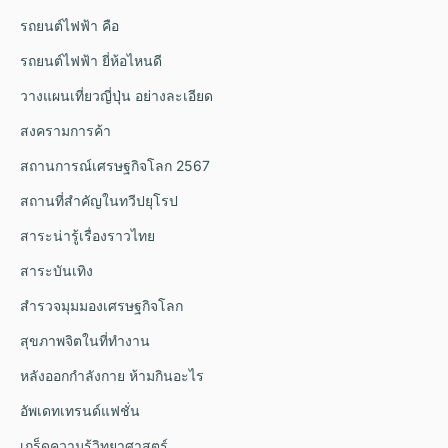
รถยนต์ไฟฟ้า คือ
รถยนต์ไฟฟ้า ยี่ห้อไหนดี
วางแผนเที่ยวญี่ปุ่น อย่างละเอียด
สงครามการค้า
สถานการณ์เศรษฐกิจโลก 2567
สถานที่สำคัญในทวีปยุโรป
สาระน่ารู้เรื่องราวไทย
สาระบันเทิง
สำรวจมุมมองเศรษฐกิจโลก
สุขภาพจิตในที่ทำงาน
หลังออกกําลังกาย ห้ามกินอะไร
อัพเดทเทรนด์แฟชั่น
เกร็ดความรู้วิทยาศาสตร์