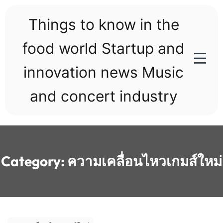
Skip
to
Things to know in the
content
food world Startup and
innovation news Music
and concert industry
Category:
ความเคลื่อนไหวเกมส์ใหม่