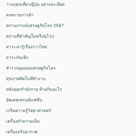
วางแผนเที่ยวญี่ปุ่น อย่างละเอียด
สงครามการค้า
สถานการณ์เศรษฐกิจโลก 2567
สถานที่สำคัญในทวีปยุโรป
สาระน่ารู้เรื่องราวไทย
สาระบันเทิง
สำรวจมุมมองเศรษฐกิจโลก
สุขภาพจิตในที่ทำงาน
หลังออกกําลังกาย ห้ามกินอะไร
อัพเดทเทรนด์แฟชั่น
เกร็ดความรู้วิทยาศาสตร์
เครื่องทำความเย็น
เครื่องปรับอากาศ