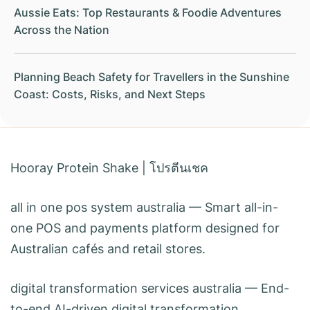
Aussie Eats: Top Restaurants & Foodie Adventures
Across the Nation
Planning Beach Safety for Travellers in the Sunshine
Coast: Costs, Risks, and Next Steps
Hooray Protein Shake
|
โปรตีนเชค
all in one pos system australia
— Smart all-in-
one POS and payments platform designed for
Australian cafés and retail stores.
digital transformation services australia
— End-
to-end AI-driven digital transformation