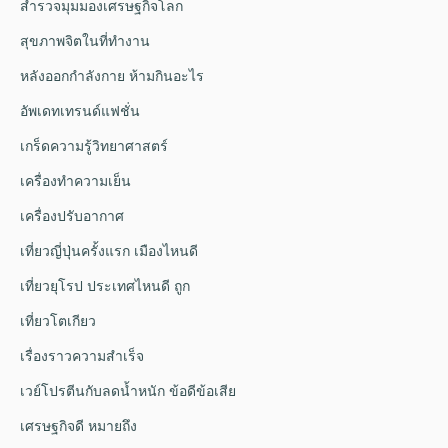
สำรวจมุมมองเศรษฐกิจโลก
สุขภาพจิตในที่ทำงาน
หลังออกกําลังกาย ห้ามกินอะไร
อัพเดทเทรนด์แฟชั่น
เกร็ดความรู้วิทยาศาสตร์
เครื่องทำความเย็น
เครื่องปรับอากาศ
เที่ยวญี่ปุ่นครั้งแรก เมืองไหนดี
เที่ยวยุโรป ประเทศไหนดี ถูก
เที่ยวโตเกียว
เรื่องราวความสำเร็จ
เวย์โปรตีนกับลดน้ำหนัก ข้อดีข้อเสีย
เศรษฐกิจดี หมายถึง