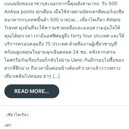
แบบฉบับของอาซากุสะนอกจากนี้คุณยังสามารถ. รับ 500
AirAsia points ทุกเดือน เมื่อใช้จ่ายผ่านบัตรเครดิตแอร์เอเชีย
ธนาคารกรุงเทพขั้นต่ำ 500 บาท/เด… เที่ยวโตเกียว Allianz
Travel มุ่งมั่นที่จะให้ความช่วยเหลือและมอบความอุ่นใจให้
คุณได้ทุกเวลา เรามีออฟฟิศอยู่ถึง forty four ประเทศ และให้
บริการครอบคลุมถึง 75 ประเทศ ด้วยทีมงานผู้เชี่ยวชาญที่
พร้อมดูแลคุณในยามฉุกเฉินตลอด 24 ชม. หลังจากเครม
ไอศกรีมกันเรียบร้อยก็กลับไปย่าน Ueno กันอีกรอบไปซื้อของ
ฝากที่ตึกม่วง ถึงเวลานั้นค่อนข้างต้องทำเวลาแล้ววววเพราะ
เที่ยวเพลินไปหน่อย ฮ่าๆ […]
READ MORE…
เที่ยวโตเกียว
•
BY: