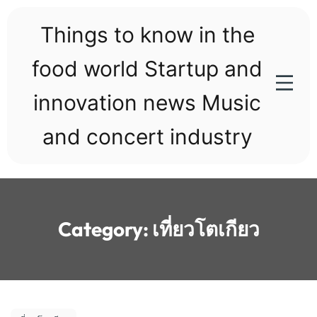
Skip
to
Things to know in the
content
food world Startup and
innovation news Music
and concert industry
Category:
เที่ยวโตเกียว