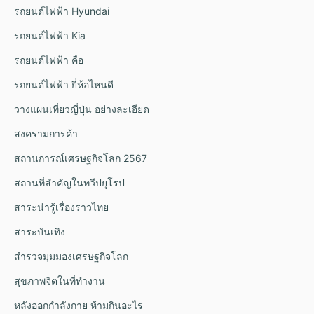
รถยนต์ไฟฟ้า Hyundai
รถยนต์ไฟฟ้า Kia
รถยนต์ไฟฟ้า คือ
รถยนต์ไฟฟ้า ยี่ห้อไหนดี
วางแผนเที่ยวญี่ปุ่น อย่างละเอียด
สงครามการค้า
สถานการณ์เศรษฐกิจโลก 2567
สถานที่สำคัญในทวีปยุโรป
สาระน่ารู้เรื่องราวไทย
สาระบันเทิง
สำรวจมุมมองเศรษฐกิจโลก
สุขภาพจิตในที่ทำงาน
หลังออกกําลังกาย ห้ามกินอะไร