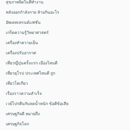
สุขภาพจิตในที่ทำงาน
หลังออกกําลังกาย ห้ามกินอะไร
อัพเดทเทรนด์แฟชั่น
เกร็ดความรู้วิทยาศาสตร์
เครื่องทำความเย็น
เครื่องปรับอากาศ
เที่ยวญี่ปุ่นครั้งแรก เมืองไหนดี
เที่ยวยุโรป ประเทศไหนดี ถูก
เที่ยวโตเกียว
เรื่องราวความสำเร็จ
เวย์โปรตีนกับลดน้ำหนัก ข้อดีข้อเสีย
เศรษฐกิจดี หมายถึง
เศรษฐกิจโลก