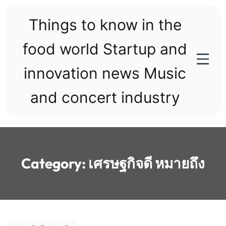
Skip
to
Things to know in the
content
food world Startup and
innovation news Music
and concert industry
Category:
เศรษฐกิจดี หมายถึง