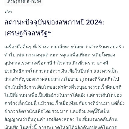
เศรษฐกิจดี หมายถึง
•
BY:
สถานะปัจจุบันของสหภาพปี 2024:
เศรษฐกิจสหรัฐฯ
เครื่องมืออื่นๆ ที่สร้างความเสียหายน้อยกว่าสำหรับครอบครัว
ทั่วไป เช่น การลงทุนด้านการดูแลเพื่อเพิ่มการเติบโตของ
อุปทานแรงงานหรือภาษีกำไรส่วนเกินชั่วคราว อาจมี
ประสิทธิภาพในการลดอัตราเงินเฟ้อในปีหน้า และควรเป็น
ส่วนสำคัญของการผสมผสานนโยบาย มุมมองที่ร้อนเกินไป
มักเน้นย้ำถึงการเติบโตของค่าจ้างที่ระบุอย่างรวดเร็วผิดปกติ
ในปีที่ผ่านมาเพื่อเป็นข้ออ้างในการโต้แย้ง แต่การเติบโตของ
ค่าจ้างเล็กน้อยนี้ แม้ว่าจะเร็วเมื่อเทียบกับช่วงที่ผ่านมา แต่ก็ยัง
ช้ากว่าอัตราเงินเฟ้อโดยรวมมาก และด้วยเหตุนี้จึงเป็น
สัญญาณว่าต้นทุนค่าแรงยังคงลดลง ไม่เพิ่มแรงกดดันด้าน
เงินเฟ้อ ในครั้งนี้ การระบาดใหญ่ได้ผลักดันอุปสงค์ในภาค