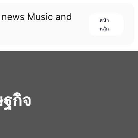
n news Music and
หน้า
หลัก
ฐกิจ