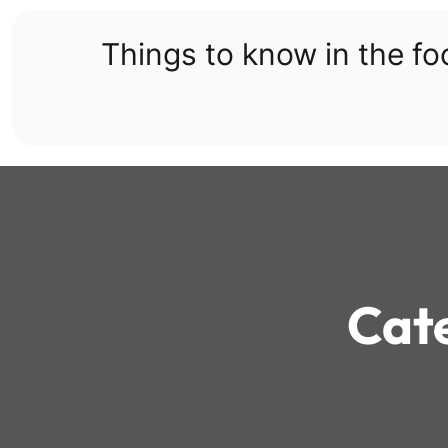
Skip
to
Things to know in the f
content
Cat