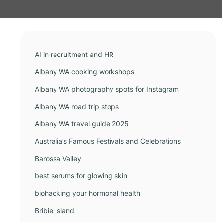
AI in recruitment and HR
Albany WA cooking workshops
Albany WA photography spots for Instagram
Albany WA road trip stops
Albany WA travel guide 2025
ม
Australia’s Famous Festivals and Celebrations
Barossa Valley
best serums for glowing skin
biohacking your hormonal health
Bribie Island