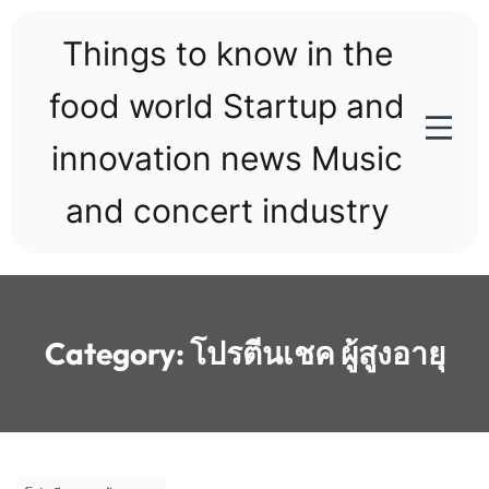
Skip
to
Things to know in the
content
food world Startup and
innovation news Music
and concert industry
Category:
โปรตีนเชค ผู้สูงอายุ