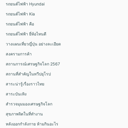
รถยนต์ไฟฟ้า Hyundai
รถยนต์ไฟฟ้า Kia
รถยนต์ไฟฟ้า คือ
รถยนต์ไฟฟ้า ยี่ห้อไหนดี
วางแผนเที่ยวญี่ปุ่น อย่างละเอียด
สงครามการค้า
สถานการณ์เศรษฐกิจโลก 2567
สถานที่สำคัญในทวีปยุโรป
สาระน่ารู้เรื่องราวไทย
สาระบันเทิง
สำรวจมุมมองเศรษฐกิจโลก
สุขภาพจิตในที่ทำงาน
หลังออกกําลังกาย ห้ามกินอะไร