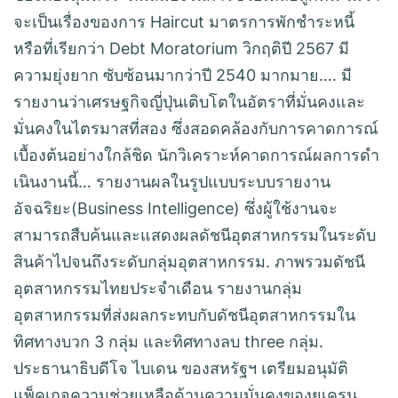
จะเป็นเรื่องของการ Haircut มาตรการพักชำระหนี้
หรือที่เรียกว่า Debt Moratorium วิกฤติปี 2567 มี
ความยุ่งยาก ซับซ้อนมากว่าปี 2540 มากมาย…. มี
รายงานว่าเศรษฐกิจญี่ปุ่นเติบโตในอัตราที่มั่นคงและ
มั่นคงในไตรมาสที่สอง ซึ่งสอดคล้องกับการคาดการณ์
เบื้องต้นอย่างใกล้ชิด นักวิเคราะห์คาดการณ์ผลการดํา
เนินงานนี้… รายงานผลในรูปแบบระบบรายงาน
อัจฉริยะ(Business Intelligence) ซึ่งผู้ใช้งานจะ
สามารถสืบค้นและแสดงผลดัชนีอุตสาหกรรมในระดับ
สินค้าไปจนถึงระดับกลุ่มอุตสาหกรรม. ภาพรวมดัชนี
อุตสาหกรรมไทยประจำเดือน รายงานกลุ่ม
อุตสาหกรรมที่ส่งผลกระทบกับดัชนีอุตสาหกรรมใน
ทิศทางบวก 3 กลุ่ม และทิศทางลบ three กลุ่ม.
ประธานาธิบดีโจ ไบเดน ของสหรัฐฯ เตรียมอนุมัติ
แพ็คเกจความช่วยเหลือด้านความมั่นคงของยูเครน