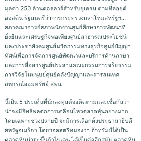
มูลค่า 250 ล้านดอลลาร์สําหรับยูเครน ตามที่ลอยด์
ออสติน รัฐมนตรีว่าการกระทรวงกลาโหมสหรัฐฯ…
สภาคณาจารย์สภาพนักงานศูนย์ศึกษาการพัฒนาที่
ยั่งยืนและเศรษฐกิจพอเพียงศูนย์สาธารณประโยชน์
และประชาสังคมศูนย์นวัตกรรมทางธุรกิจศูนย์ปัญญา
ทัศน์เพื่อการจัดการศูนย์พัฒนาและบริการด้านภาษา
และการสื่อสารศูนย์ประสานคณะกรรมการจริยธรรม
การวิจัยในมนุษย์ศูนย์คลังปัญญาและสารสนเทศ
สหกรณ์ออมทรัพย์ สพบ.
นี้เป็น 5 ประเด็นที่นักลงทุนต้องติดตามและเชื่อกันว่า
น่าจะมีอิทธิพลต่อการเคลื่อนไหวตลาดหุ้นอย่างมาก
โดยเฉพาะช่วงปลายปี จะมีการเลือกตั้งประธานาธิบดี
สหรัฐอเมริกา โดยวอลสตรีทมองว่า ถ้าทรัมป์ได้เป็น
ตลาดหุ้นน่าจะขึ้นถ้าไบเดน ได้เป็นต่ออีกสมัย ตลาดหุ้น