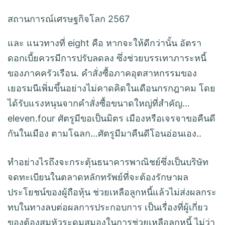
สถานการณ์เศรษฐกิจโลก 2567
และ แนวทางที่ eight คือ หากจะให้ดีกว่านั้น อัตรา
ดอกเบี้ยควรมีการปรับลดลง ซึ่งช่วยบรรเทาภาระหนี้
ของภาคครัวเรือน. คําสั่งซื้อภาคอุตสาหกรรมของ
เยอรมนีเพิ่มขึ้นอย่างไม่คาดคิดในเดือนกรกฎาคม โดย
ได้รับแรงหนุนจากคําสั่งซื้อขนาดใหญ่ที่สําคัญ…
eleven.four ศัตรูมีขอเป็นมิตร เมืองหรือเจรจาขอคืนดี
กันในเมือง ตามโฉลก…ศัตรูมีมาคืนดีโอนอ่อนเอง..
ทำอย่างไรถึงจะกระตุ้นธนาคารพาณิชย์ซึ่งเป็นบริษัท
จดทะเบียนในตลาดหลักทรัพย์ที่จะต้องรักษาผล
ประโยชน์ของผู้ถือหุ้น ช่วยเหลือลูกหนี้แล้วไม่ส่งผลกระ
ทบในทางลบต่อผลการประกอบการ เป็นเรื่องที่ผู้เกี่ยว
ของต้องสุมหัวระดมสมองในการช่วยเหลือลูกหนี้ ไม่ว่า