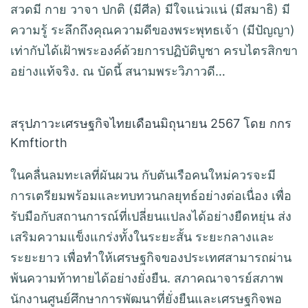
สวดมี กาย วาจา ปกติ (มีศีล) มีใจแน่วแน่ (มีสมาธิ) มี
ความรู้ ระลึกถึงคุณความดีของพระพุทธเจ้า (มีปัญญา)
เท่ากับได้เฝ้าพระองค์ด้วยการปฏิบัติบูชา ครบไตรสิกขา
อย่างแท้จริง. ณ บัดนี้ สนามพระวิภาวดี…
สรุปภาวะเศรษฐกิจไทยเดือนมิถุนายน 2567 โดย กกร
Kmftiorth
ในคลื่นลมทะเลที่ผันผวน กับตันเรือคนใหม่ควรจะมี
การเตรียมพร้อมและทบทวนกลยุทธ์อย่างต่อเนื่อง เพื่อ
รับมือกับสถานการณ์ที่เปลี่ยนแปลงได้อย่างยืดหยุ่น ส่ง
เสริมความแข็งแกร่งทั้งในระยะสั้น ระยะกลางและ
ระยะยาว เพื่อทำให้เศรษฐกิจของประเทศสามารถผ่าน
พ้นความท้าทายได้อย่างยั่งยืน. สภาคณาจารย์สภาพ
นักงานศูนย์ศึกษาการพัฒนาที่ยั่งยืนและเศรษฐกิจพอ