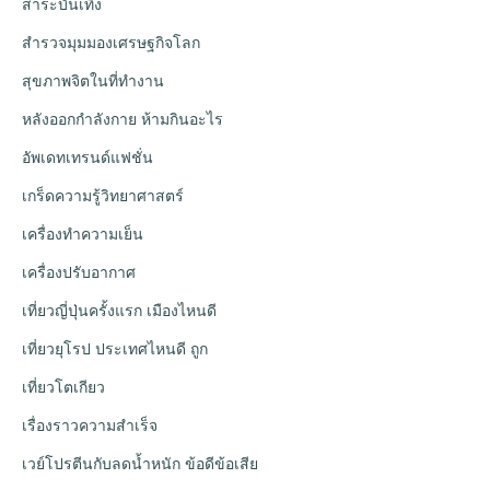
สาระบันเทิง
สำรวจมุมมองเศรษฐกิจโลก
สุขภาพจิตในที่ทำงาน
หลังออกกําลังกาย ห้ามกินอะไร
อัพเดทเทรนด์แฟชั่น
เกร็ดความรู้วิทยาศาสตร์
เครื่องทำความเย็น
เครื่องปรับอากาศ
เที่ยวญี่ปุ่นครั้งแรก เมืองไหนดี
เที่ยวยุโรป ประเทศไหนดี ถูก
เที่ยวโตเกียว
เรื่องราวความสำเร็จ
เวย์โปรตีนกับลดน้ำหนัก ข้อดีข้อเสีย