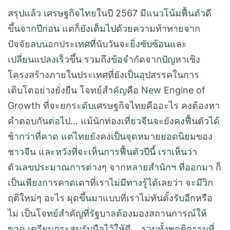
สรุปแล้ว เศรษฐกิจไทยในปี 2567 มีแนวโน้มฟื้นตัวดี
ขึ้นจากปีก่อน แต่ก็ยังเต็มไปด้วยความท้าทายจาก
ปัจจัยลบนอกประเทศที่นับวันจะยิ่งซับซ้อนและ
เปลี่ยนแปลงเร็วขึ้น รวมถึงข้อจำกัดจากปัญหาเชิง
โครงสร้างภายในประเทศที่ยังเป็นอุปสรรคในการ
เติบโตอย่างยั่งยืน โจทย์สำคัญคือ New Engine of
Growth ที่จะยกระดับเศรษฐกิจไทยคืออะไร คงต้องหา
คำตอบกันต่อไป… แม้นักท่องเที่ยวจีนจะยังคงฟื้นตัวได้
ช้ากว่าที่คาด แต่ไทยยังคงเป็นจุดหมายยอดนิยมของ
ชาวจีน และหวังที่จะเห็นการฟื้นตัวปีนี้ เราเห็นว่า
ตัวเลขประมาณการต่างๆ จากหลายสำนักฯ ที่ออกมา ก็
เป็นเพียงการคาดเดาที่เราไม่มีทางรู้ได้เลยว่า จะมีวิก
ฤติใหม่ๆ อะไร ผุดขึ้นมาแบบที่เราไม่ทันตั้งรับอีกหรือ
ไม่ เป็นโจทย์สำคัญที่รัฐบาลต้องมองสถานการณ์ให้
ขาด เตรียมกระสุนรับมือไว้ให้ดี… รวมทั้งพฤติกรรมที่