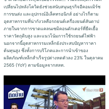
เปลี่ยนไปหลังโควิดยังช่วยสนับสนุนธุรกิจอีคอมเมิร์ซ
การขนส่ง และอุปกรณ์อิเล็คทรอนิกส์ อย่างไรก็ตาม
อุตสาหกรรมที่น่ากังวลคือรถยนต์เครื่องยนต์สันดาป
ภายในจากการขาดแคลนเซมิคอนดักเตอร์ที่ยืดเยื้อ
ราคาวัตถุดิบสูง และแนวโน้มการใช้รถยนต์ไฟฟ้า
นอกจากนี้อุตสาหกรรมเหล็กยังประสบปัญหาราคา
ต้นทุนสูง ซึ่งทั้งการบริโภคและการนำเข้าของ
ผลิตภัณฑ์เหล็กสำเร็จรูปต่างหดตัวลง 23% ในตุลาคม
2565 (YoY) ตามข้อมูลจากสลท.