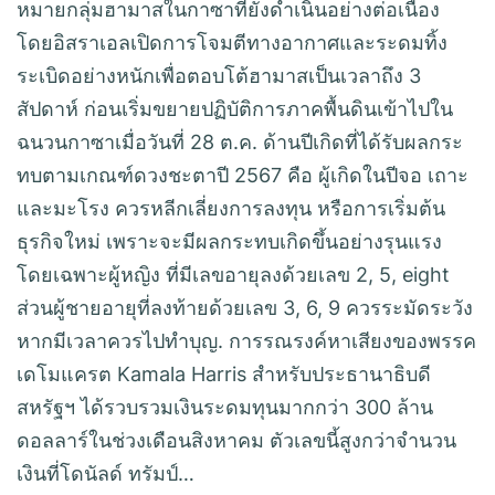
หมายกลุ่มฮามาสในกาซาที่ยังดำเนินอย่างต่อเนื่อง
โดยอิสราเอลเปิดการโจมตีทางอากาศและระดมทิ้ง
ระเบิดอย่างหนักเพื่อตอบโต้ฮามาสเป็นเวลาถึง 3
สัปดาห์ ก่อนเริ่มขยายปฏิบัติการภาคพื้นดินเข้าไปใน
ฉนวนกาซาเมื่อวันที่ 28 ต.ค. ด้านปีเกิดที่ได้รับผลกระ
ทบตามเกณฑ์ดวงชะตาปี 2567 คือ ผู้เกิดในปีจอ เถาะ
และมะโรง ควรหลีกเลี่ยงการลงทุน หรือการเริ่มต้น
ธุรกิจใหม่ เพราะจะมีผลกระทบเกิดขึ้นอย่างรุนแรง
โดยเฉพาะผู้หญิง ที่มีเลขอายุลงด้วยเลข 2, 5, eight
ส่วนผู้ชายอายุที่ลงท้ายด้วยเลข 3, 6, 9 ควรระมัดระวัง
หากมีเวลาควรไปทำบุญ. การรณรงค์หาเสียงของพรรค
เดโมแครต Kamala Harris สําหรับประธานาธิบดี
สหรัฐฯ ได้รวบรวมเงินระดมทุนมากกว่า 300 ล้าน
ดอลลาร์ในช่วงเดือนสิงหาคม ตัวเลขนี้สูงกว่าจํานวน
เงินที่โดนัลด์ ทรัมป์…