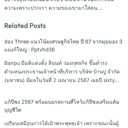
ความเพราะปากเรา ความของเขามาใส่ตน….
Related Posts
ส่อง Three แนวโน้มเศรษฐกิจไทย ปี 67 จากมุมมอง 3
แบงก์ใหญ่ : Pptvhd36
Banpu มีมติแต่งตั้ง สินนท์ ว่องกุศลกิจ ขึ้นดำรง
ตำแหน่งประธานเจ้าหน้าที่บริหาร บริษัท บ้านปู จำกัด
(มหาชน) มีผลในวันที่ 2 เมษายน 2567 เผยปี sixty…
แก้ปีชง 2567 พร้อมบอกสถานที่ไหว้แก้ปีชงเสริมแต้ม
บุญชีวิต
เปรียบเสมือนการได้เฝ้าพระพุทธเจ้า เพราะขณะนั้นผู้