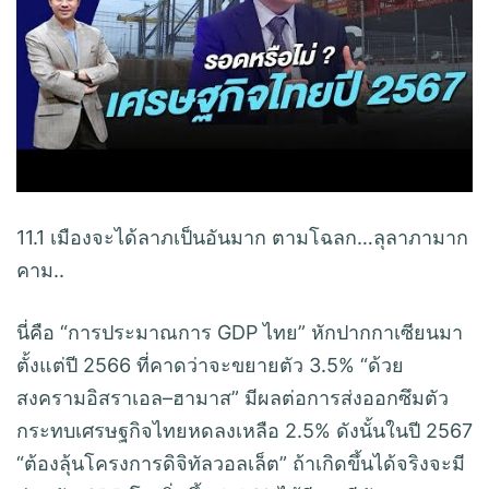
11.1 เมืองจะได้ลาภเป็นอันมาก ตามโฉลก…ลุลาภามาก
คาม..
นี่คือ “การประมาณการ GDP ไทย” หักปากกาเซียนมา
ตั้งแต่ปี 2566 ที่คาดว่าจะขยายตัว 3.5% “ด้วย
สงครามอิสราเอล–ฮามาส” มีผลต่อการส่งออกซึมตัว
กระทบเศรษฐกิจไทยหดลงเหลือ 2.5% ดังนั้นในปี 2567
“ต้องลุ้นโครงการดิจิทัลวอลเล็ต” ถ้าเกิดขึ้นได้จริงจะมี