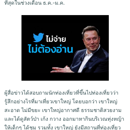
ที่สุดในช่วงเดือน ธ.ค.-ม.ค.
ผู้สื่อข่าวได้สอบถามนักท่องเที่ยวที่ขึ้นไปท่องเที่ยวว่า
รู้สึกอย่างไรที่มาเที่ยวเขาใหญ่ โดยบอกว่า เขาใหญ่
สะอาด ไม่มีขยะ เขาใหญ่อากาศดี ธรรมชาติสวยงาม
และได้ดูสัตว์ป่า เก้ง กวาง ออกมาหากินบริเวณทุ่งหญ้า
ให้เด็กๆ ได้ชม รวมทั้ง เขาใหญ่ ยังมีสถานที่ท่องเที่ยว