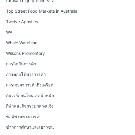
tofusan high protein ราคา
Top Street Food Markets in Australia
Twelve Apostles
WA
Whale Watching
Wilsons Promontory
การกีดกันการค้า
การตอบโต้ทางการค้า
การเจรจาการค้าตึงเครียด
กินเวย์ตอนไหน ลดน้ําหนัก
กีฬาและกิจกรรมกลางแจ้ง
ข้อพิพาททางการค้า
ข่าวการศึกษาและเยาวชน