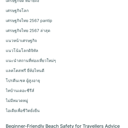
เศรษฐกิจดี หมายถึง
เศรษฐกิจโลก
เศรษฐกิจไทย 2567 pantip
เศรษฐกิจไทย 2567 ล่าสุด
แนวหน้าเศรษฐกิจ
แนวโน้มโลกดิจิทัล
แนะนำสถานที่ท่องเที่ยวใหม่ๆ
แลคโตสฟรี ยี่ห้อไหนดี
โปรตีนเชค ผู้สูงอายุ
ไทบ้านเดอะซีรีส์
ไม่มีหมวดหมู่
ไอเดียเพื่อชีวิตยั่งยืน
Beginner-Friendly Beach Safety for Travellers Advice