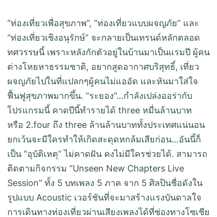
“ท่องเที่ยวเพื่อสุขภาพ”, “ท่องเที่ยวแบบผจญภัย” และ
“ท่องเที่ยวเชิงอนุรักษ์” จะกลายเป็นเทรนด์หลักตลอด
ทศวรรษนี้ เพราะหลังกักตัวอยู่ในบ้านมาเป็นแรมปี ผู้คน
ต่างโหยหาธรรมชาติ, อยากสูดอากาศบริสุทธิ์, เที่ยว
ผจญภัยไปในที่แปลกๆผู้คนไม่แออัด และหันมาใส่ใจ
ฟื้นฟูสุขภาพมากขึ้น. “ระยอง”…กำลังเปล่งออร่ากับ
โปรแกรมนี้ คาดปีนี้ทำรายได้ three หมื่นล้านบาท
หรือ 2.four ถึง three ล้านล้านบาททั้งประเทศแน่นอน
ยกเว้นจะมีใครทำให้เกิดสะดุดหกล้มเสียก่อน…อันนี้ก็
เป็น “อุบัติเหตุ” ไม่คาดฝัน คงไม่มีใครช่วยได้. สามารถ
ติดตามกิจกรรม “Unseen New Chapters Live
Session” ทั้ง 5 บทเพลง 5 ภาค จาก 5 ศิลปินชื่อดังใน
รูปแบบ Acoustic เวอร์ชันที่จะมาสร้างแรงบันดาลใจ
การเดินทางท่องเที่ยวผ่านเสียงเพลงได้ที่ช่องทางโซเชีย