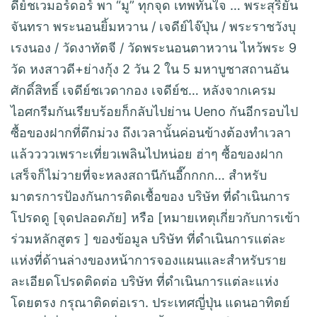
ดีย์ชเวมอร์ดอร์ พา “มู” ทุกจุด เทพทันใจ … พระสุริยัน
จันทรา พระนอนยิ้มหวาน / เจดีย์ไจ๊ปุ่น / พระราชวังบุ
เรงนอง / วัดงาทัตจี / วัดพระนอนตาหวาน ไหว้พระ 9
วัด หงสาวดี+ย่างกุ้ง 2 วัน 2 ใน 5 มหาบูชาสถานอัน
ศักดิ์สิทธิ์ เจดีย์ชเวดากอง เจดีย์ช… หลังจากเครม
ไอศกรีมกันเรียบร้อยก็กลับไปย่าน Ueno กันอีกรอบไป
ซื้อของฝากที่ตึกม่วง ถึงเวลานั้นค่อนข้างต้องทำเวลา
แล้ววววเพราะเที่ยวเพลินไปหน่อย ฮ่าๆ ซื้อของฝาก
เสร็จก็ไม่วายที่จะหลงสถานีกันอี๊กกกก… สำหรับ
มาตรการป้องกันการติดเชื้อของ บริษัท ที่ดำเนินการ
โปรดดู [จุดปลอดภัย] หรือ [หมายเหตุเกี่ยวกับการเข้า
ร่วมหลักสูตร ] ของข้อมูล บริษัท ที่ดำเนินการแต่ละ
แห่งที่ด้านล่างของหน้าการจองแผนและสำหรับราย
ละเอียดโปรดติดต่อ บริษัท ที่ดำเนินการแต่ละแห่ง
โดยตรง กรุณาติดต่อเรา. ประเทศญี่ปุ่น แดนอาทิตย์