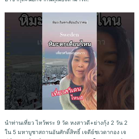
นำท่านเที่ยว ไหว้พระ 9 วัด หงสาวดี+ย่างกุ้ง 2 วัน 2
ใน 5 มหาบูชาสถานอันศักดิ์สิทธิ์ เจดีย์ชเวดากอง เจ