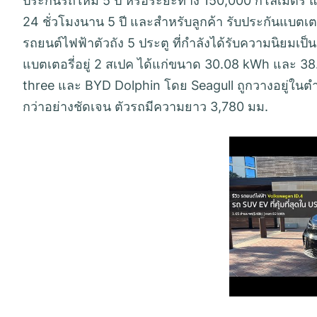
ประกันรถใหม่ 5 ปี หรือระยะทาง 150,000 กิโลเมตร แ
24 ชั่วโมงนาน 5 ปี และสำหรับลูกค้า รับประกันแบตเตอ
รถยนต์ไฟฟ้าตัวถัง 5 ประตู ที่กำลังได้รับความนิยมเป็
แบตเตอรี่อยู่ 2 สเปค ได้แก่ขนาด 30.08 kWh และ 3
three และ BYD Dolphin โดย Seagull ถูกวางอยู่ในตำแห
กว่าอย่างชัดเจน ตัวรถมีความยาว 3,780 มม.