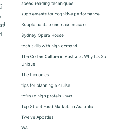
speed reading techniques
์
supplements for cognitive performance
ร
ลล์
Supplements to increase muscle
d
Sydney Opera House
tech skills with high demand
The Coffee Culture in Australia: Why It’s So
Unique
The Pinnacles
tips for planning a cruise
tofusan high protein ราคา
a
Top Street Food Markets in Australia
Twelve Apostles
WA