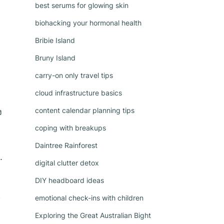
best serums for glowing skin
biohacking your hormonal health
Bribie Island
Bruny Island
carry-on only travel tips
cloud infrastructure basics
content calendar planning tips
ง
coping with breakups
Daintree Rainforest
.
digital clutter detox
DIY headboard ideas
emotional check-ins with children
้
Exploring the Great Australian Bight