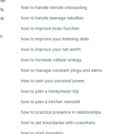
เทศ
how to handle remote onboarding
็น
าด
how to handle teenage rebellion
how to improve brain function
็ก
how to improve your listening skills
how to improve your net worth
how to increase cellular energy
how to manage constant pings and alerts
how to own your personal power
how to plan a honeymoon trip
how to plan a kitchen remodel
how to practice presence in relationships
how to set boundaries with coworkers
how to start investing