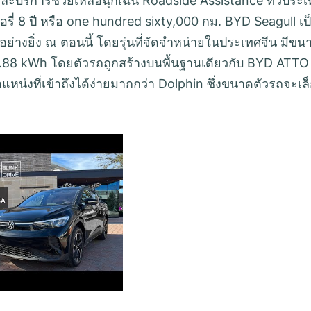
ละบริการช่วยเหลือฉุกเฉิน Roadside Assistance ทั่วประ
รี่ 8 ปี หรือ one hundred sixty,000 กม. BYD Seagull เป
นอย่างยิ่ง ณ ตอนนี้ โดยรุ่นที่จัดจำหน่ายในประเทศจีน มีขน
8.88 kWh โดยตัวรถถูกสร้างบนพื้นฐานเดียวกับ BYD ATTO
น่งที่เข้าถึงได้ง่ายมากกว่า Dolphin ซึ่งขนาดตัวรถจะเล