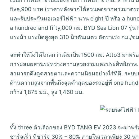
five,900 บาท (ราคาหลังจากได้ส่วนลดจากทางมาตรการ
และรับประกันมอเตอร์ไฟฟ้า นาน eight ปี หรือ a hund
a hundred and fifty,000 กม. BYD Sea Lion 07 รุ่น R
แรงม้า แรงบิดสูงสุด 310 นิวตันเมตร อัตราเร่ง กม./ชม
จะทำให้วิ่งได้ไกลกว่าเดิมเป็น 1500 กม. Atto3 มาพร้
การผสมผสานระหว่างความสวยงามและประสิทธิภาพ. ด้ว
สามารถดึงดูดสายตาและความนิยมอย่างไร้ที่ติ. ระบบป
ด้านความสูงจากพื้นถึงจุดต่ำสุดของรถอยู่ที่ one hun
กว้าง 1,875 มม., สูง 1,460 มม.
ทั้ง three ตัวเลือกของ BYD TANG EV 2023 จะมาพร้อ
ชาร์จเร็ว ที่ชาร์จ 30% – 80% ภายในเวลาเพียง 30 นา