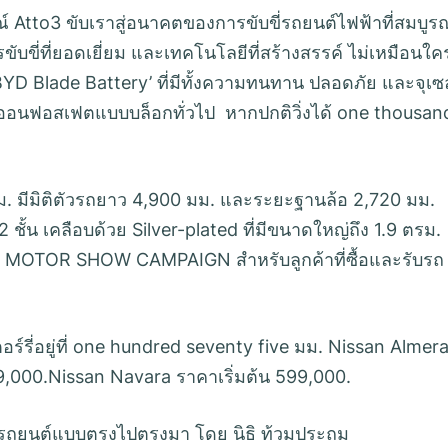
์ Atto3 ขับเราสู่อนาคตของการขับขี่รถยนต์ไฟฟ้าที่สมบูรณ
ขี่ที่ยอดเยี่ยม และเทคโนโลยีที่สร้างสรรค์ ไม่เหมือนใค
‘BYD Blade Battery’ ที่มีทั้งความทนทาน ปลอดภัย และจุเซ
ยมไอออนฟอสเฟตแบบบล็อกทั่วไป หากปกติวิ่งได้ one thousan
. มีมิติตัวรถยาว 4,900 มม. และระยะฐานล้อ 2,720 มม.
้น เคลือบด้วย Silver-plated ที่มีขนาดใหญ่ถึง 1.9 ตรม.
 MOTOR SHOW CAMPAIGN สำหรับลูกค้าที่ซื้อและรับรถ
์รี่อยู่ที่ one hundred seventy five มม. Nissan Almer
89,000.Nissan Navara ราคาเริ่มต้น 599,000.
ีวิวรถยนต์แบบตรงไปตรงมา โดย นิธิ ท้วมประถม