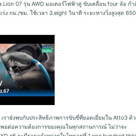
 Lion 07 รุ่น AWD มอเตอร์ไฟฟ้าคู่ ขับเคลื่อน four ล้อ กำล
ร่ง กม./ชม. ใช้เวลา 3.eight วินาที ระยะทางวิ่งสูงสุด 650
ง เรายังพบกับประสิทธิภาพการขับขี่ที่ยอดเยี่ยมใน Atto3 ด้
เพียงพอต่อความต้องการของคุณในทุกสถานการณ์ ไม่ว่าจะ
YD e6 จะมีราคาจำหน่ายในไทยอยู่ที่ 1,one hundred thir