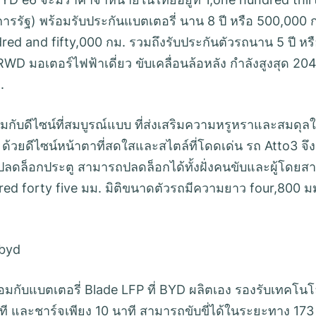
รัฐ) พร้อมรับประกันแบตเตอรี่ นาน 8 ปี หรือ 500,000 
red and fifty,000 กม. รวมถึงรับประกันตัวรถนาน 5 ปี หร
WD มอเตอร์ไฟฟ้าเดี่ยว ขับเคลื่อนล้อหลัง กำลังสูงสุด 20
.
อมกับดีไซน์ที่สมบูรณ์แบบ ที่ส่งเสริมความหรูหราและสมดุล
ยดีไซน์หน้าตาที่สดใสและสไตล์ที่โดดเด่น รถ Atto3 จึง
ลดล็อกประตู สามารถปลดล็อกได้ทั้งฝั่งคนขับและผู้โดยส
dred forty five มม. มิติขนาดตัวรถมีความยาว four,800 ม
มกับแบตเตอรี่ Blade LFP ที่ BYD ผลิตเอง รองรับเทคโนโ
ที และชาร์จเพียง 10 นาที สามารถขับขี่ได้ในระยะทาง 173