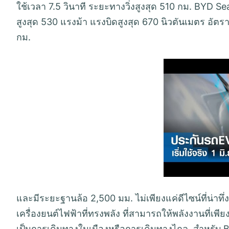
ใช้เวลา 7.5 วินาที ระยะทางวิ่งสูงสุด 510 กม. BYD Sea
สูงสุด 530 แรงม้า แรงบิดสูงสุด 670 นิวตันเมตร อัตราเ
กม.
และมีระยะฐานล้อ 2,500 มม. ไม่เพียงแค่ดีไซน์ที่น่าทึ่
เครื่องยนต์ไฟฟ้าที่ทรงพลัง ที่สามารถให้พลังงานที่
เป็นการเดินทางในเมืองหรือการเดินทางไกล. สำหรับ B