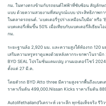
กม. ในทางตรงข้ามกับรถยนต์ไฟฟ้าที่ซับซ้อน สัญลักษณ
แบบ ด้วยความสวยงามที่สมบูรณ์แบบ ประสิทธิภาพการขับ
ในตลาดรถยนต์. ‘แบตเตอรี่รูปร่างเหมือนใบมีด’ หรือ 
แบตเตอรี่เพิ่มขึ้น 50% เมื่อเทียบกับแบตเตอรี่ลิเธี
กม.
ระยะฐานล้อ 2,920 มม. และความสูงใต้ท้องรถ 120 มม
เสริมความหรูหราดูแพงด้วยหลังคากระจกพาโนรามิก 2 ชั
BYD SEAL โปรโมชั่นแคมเปญ งานมอเตอร์โชว์ 2024
ตั้งแต่ 27 มี.ค.
โดยตัวรถ BYD Atto three มีความสูงจากพื้นถึงแบตเตอร
ราคาเริ่มต้น 499,000.Nissan Kicks ราคาเริ่มต้น 8
Autolifethailandวิเคราะห์ เจาะลึก ทุกข้อเท็จจริง ร