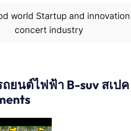
ood world Startup and innovatio
concert industry
รถยนต์ไฟฟ้า B-suv สเปค
ments