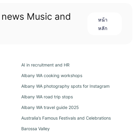
n news Music and
หน้า
หลัก
AI in recruitment and HR
Albany WA cooking workshops
Albany WA photography spots for Instagram
Albany WA road trip stops
Albany WA travel guide 2025
Australia’s Famous Festivals and Celebrations
Barossa Valley