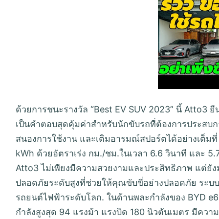
ด้วยการชนะรางวัล “Best EV SUV 2023” นี้ Atto3 ยื
เป็นคำตอบสุดคุ้มค่าสำหรับนักขับรถที่ต้องการประสบ
สนองการใช้งาน และเติมอารมณ์สปอร์ตได้อย่างเต็มที่
kWh ด้วยอัตราเร่ง กม./ชม.ในเวลา 6.6 วินาที และ 5.
Atto3 ไม่เพียงมีความสวยงามและประสิทธิภาพ แต่ยังม
ปลอดภัยระดับสูงที่ช่วยให้คุณขับขี่อย่างปลอดภัย 
รถยนต์ไฟฟ้าระดับโลก. ในด้านพละกำลังของ BYD e6 จะม
กำลังสูงสุด 94 แรงม้า แรงบิด 180 นิวตันเมตร มีความเ