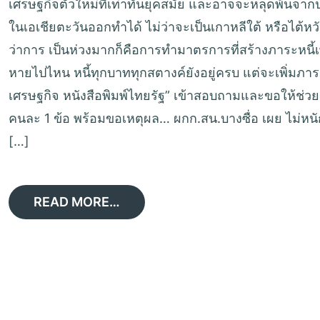
เศรษฐกิจตัวใหม่ที่เท่าทันยุคสมัย และอาจจะหลุดพ้นจา
ในเอเชียตะวันออกทำได้ ไม่ว่าจะเป็นเกาหลีใต้ หรือไต้หวัน
ว่าการ เป็นห่วงมากก็คือการทำมาตรการที่สร้างภาระหนี้เพิ่
หายไปไหน หนี้ทุกบาททุกสตางค์ยังอยู่ครบ แต่จะเพิ่มภาร
เศรษฐกิจ หนังสือพิมพ์ไทยรัฐ” เข้าสอบถามและขอให้ช่
คนละ 1 ข้อ พร้อมขอเหตุผล… ผกก.สน.บางซื่อ เผย ไม่หนั
[…]
READ MORE…