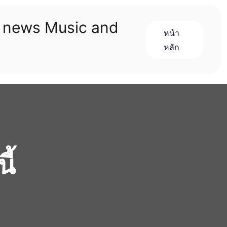
n news Music and
หน้า
หลัก
ี้