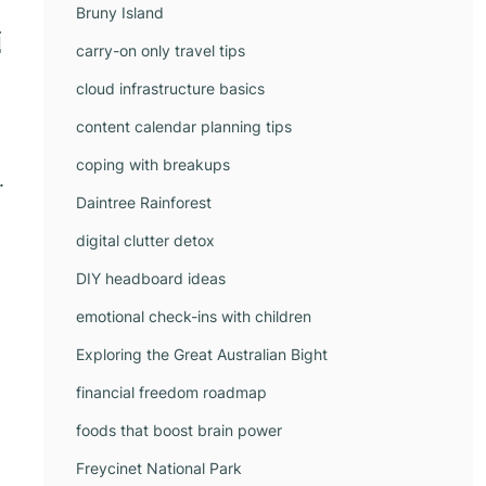
Bruny Island
้
carry-on only travel tips
cloud infrastructure basics
content calendar planning tips
coping with breakups
.
Daintree Rainforest
digital clutter detox
DIY headboard ideas
emotional check-ins with children
Exploring the Great Australian Bight
financial freedom roadmap
foods that boost brain power
Freycinet National Park