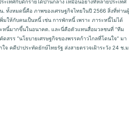
กประเทศกับดักรายได้ปานกลาง เหมือนอย่างที่หลายประเทศ
. ทั้งหมดนี้คือ ภาพของเศรษฐกิจไทยในปี 2566 สิ่งที่ท่านผู
มให้กับคนเป็นหนี้ เช่น การพักหนี้ เพราะ ภาระหนี้ไม่ได้
ะหนี้มากขึ้นในอนาคต. และนี่คือตัวแทนสื่อมวลชนที่ “ทีม
วยคัดสรร “นโยบายเศรษฐกิจของพรรคก้าวไกลที่โดนใจ” มา
กใจ คดีปาประทัดยักษ์ไทยรัฐ ส่งสายตรวจเฝ้าระวัง 24 ช.ม