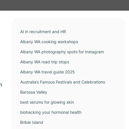
AI in recruitment and HR
Albany WA cooking workshops
Albany WA photography spots for Instagram
Albany WA road trip stops
Albany WA travel guide 2025
Australia’s Famous Festivals and Celebrations
าร
Barossa Valley
best serums for glowing skin
biohacking your hormonal health
Bribie Island