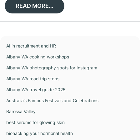
READ MORE…
AI in recruitment and HR
Albany WA cooking workshops
Albany WA photography spots for Instagram
Albany WA road trip stops
Albany WA travel guide 2025
Australia’s Famous Festivals and Celebrations
Barossa Valley
best serums for glowing skin
biohacking your hormonal health