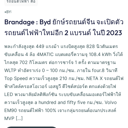
รถยนต์ไฟฟ้า คือ
•
BY:
Brandage : Byd ยักษ์รถยนต์จีน จะเปิดตัว
รถยนต์ไฟฟ้าใหม่อีก 2 แบรนด์ ในปี 2023
พละกำลังสูงสุด 449 แรงม้า แรงบิดสูงสุด 828 นิวตันเมตร
ขับเคลื่อน 4 ล้อ 4MATIC แบตเตอรี่ความจุ 108.4 kWh วิ่งได้
ไกลสุด 702 กิโลเมตร ต่อการชาร์จ 1 ครั้ง ตามมาตรฐาน
WLTP ทำอัตราเร่ง 0 – 100 กม./ชม. ภายใน four.8 วินาที
Top Speed ความเร็วสูงสุด 210 กม./ชม. NETA X รถยนต์ไฟ
ฟ้าสไตล์ครอสโอเวอร์ เอสยูวี ดีไซต์สปอร์ต ตกแต่งด้วยไฟ
LED พวงมาลัยมัลติฟังก์ชัน ระบบขับเคลื่อนมอเตอร์ไฟฟ้าให้
ความเร็วสูงสุด a hundred and fifty five กม./ชม. Volvo
EM90 รถยนต์ไฟฟ้า 100% เจาะกลุ่มรถยนต์อเนกประสงค์
MVP […]