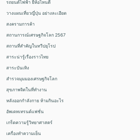
รถยนต์ไฟฟ้า ยี่ห้อไหนดี
วางแผนเที่ยวญี่ปุ่น อย่างละเอียด
สงครามการค้า
สถานการณ์เศรษฐกิจโลก 2567
สถานที่สำคัญในทวีปยุโรป
สาระน่ารู้เรื่องราวไทย
สาระบันเทิง
สำรวจมุมมองเศรษฐกิจโลก
สุขภาพจิตในที่ทำงาน
หลังออกกําลังกาย ห้ามกินอะไร
อัพเดทเทรนด์แฟชั่น
เกร็ดความรู้วิทยาศาสตร์
เครื่องทำความเย็น