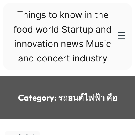
Skip
to
Things to know in the
content
food world Startup and
innovation news Music
and concert industry
Category:
รถยนต์ไฟฟ้า คือ