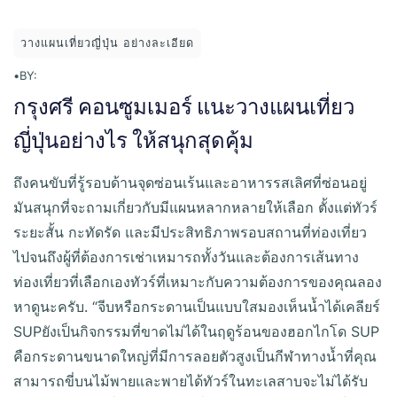
วางแผนเที่ยวญี่ปุ่น อย่างละเอียด
•
BY:
กรุงศรี คอนซูมเมอร์ แนะวางแผนเที่ยว
ญี่ปุ่นอย่างไร ให้สนุกสุดคุ้ม
ถึงคนขับที่รู้รอบด้านจุดซ่อนเร้นและอาหารรสเลิศที่ซ่อนอยู่
มันสนุกที่จะถามเกี่ยวกับมีแผนหลากหลายให้เลือก ตั้งแต่ทัวร์
ระยะสั้น กะทัดรัด และมีประสิทธิภาพรอบสถานที่ท่องเที่ยว
ไปจนถึงผู้ที่ต้องการเช่าเหมารถทั้งวันและต้องการเส้นทาง
ท่องเที่ยวที่เลือกเองทัวร์ที่เหมาะกับความต้องการของคุณลอง
หาดูนะครับ. “จีบหรือกระดานเป็นแบบใสมองเห็นน้ำได้เคลียร์
SUPยังเป็นกิจกรรมที่ขาดไม่ได้ในฤดูร้อนของฮอกไกโด SUP
คือกระดานขนาดใหญ่ที่มีการลอยตัวสูงเป็นกีฬาทางน้ำที่คุณ
สามารถขี่บนไม้พายและพายได้ทัวร์ในทะเลสาบจะไม่ได้รับ