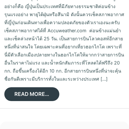
อย่างก็คือ ญี่ปุ่นเป็นประเทศที่มีภัยทางธรรมชาติค่อนข้าง
รุนแรงอย่าง พายุไต้ฝุ่นหรือสึนามิ ดังนั้นควรเช็คสภาพอากาศ
ที่ญี่ปุ่นก่อนเดินทางเพื่อความปลอดภัยของตัวเราเองนะครับ
เช็คสภาพอากาศได้ที่ Accuweather.com ค่อนข้างแม่นยำ
และเช็คล่วงหน้าได้ 25 วัน. เป็นสายการบินโลวคอสท์อีกสาย
หนึ่งที่น่าสนใจ โดยเฉพาะคนที่อยากเที่ยวฮอกไกโด เพราะที่
นี่มีตัวเลือกเมืองปลายทางในฮอกไกโดให้มากกว่าสายการบิน
อื่นในราคาไม่แรง และน้ำหนักสัมภาระที่โหลดได้ฟรีถึง 20
กก. ถือขึ้นเครื่องได้อีก 10 กก. อีกสายการบินหนึ่งที่น่าจะคุ้น
ชื่อกันดีเพราะมีบริการทั้งในและระหว่างประเทศ […]
READ MORE…