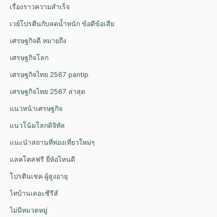
เรื่องราวความสำเร็จ
เวย์โปรตีนกับลดน้ำหนัก ข้อดีข้อเสีย
เศรษฐกิจดี หมายถึง
เศรษฐกิจโลก
เศรษฐกิจไทย 2567 pantip
เศรษฐกิจไทย 2567 ล่าสุด
แนวหน้าเศรษฐกิจ
แนวโน้มโลกดิจิทัล
แนะนำสถานที่ท่องเที่ยวใหม่ๆ
แลคโตสฟรี ยี่ห้อไหนดี
โปรตีนเชค ผู้สูงอายุ
ไทบ้านเดอะซีรีส์
ไม่มีหมวดหมู่