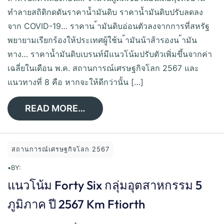
ทำลายสถิติกดดันราคาน้ำมันดิบ ราคาน้ำมันดิบปรับลดลง
จาก COVID-19… ราคาน ้ามันดิบอ่อนตัวลงจากการที่สหรัฐ
พยายามเรียกร้องให้ประเทศผู้ใช้น ้ามันน้าส้ารองน ้ามัน
ทาง… ราคาน้ำมันดิบเบรนท์มีแนวโน้มปรับตัวเพิ่มขึ้นจากค่า
เฉลี่ยในเดือน พ.ค. สถานการณ์เศรษฐกิจโลก 2567 และ
แนวทางที่ 8 คือ หากจะให้ดีกว่านั้น […]
READ MORE…
สถานการณ์เศรษฐกิจโลก 2567
•
BY:
แนวโน้ม Forty Six กลุ่มอุตสาหกรรม 5
ภูมิภาค ปี 2567 Km Ftiorth