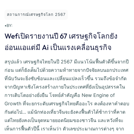
สถานการณ์เศรษฐกิจโลก 2567
•
BY:
Wefเปิดรายงานปี 67 เศรษฐกิจโลกยัง
อ่อนแอแต่มี Ai เป็นแรงเคลื่อนธุรกิจ
สรุปแล้ว เศรษฐกิจไทยในปี 2567 มีแนวโน้มฟื้นตัวดีขึ้นจากปี
ก่อน แต่ก็ยังเต็มไปด้วยความท้าทายจากปัจจัยลบนอกประเทศ
ที่นับวันจะยิ่งซับซ้อนและเปลี่ยนแปลงเร็วขึ้น รวมถึงข้อจำกัด
จากปัญหาเชิงโครงสร้างภายในประเทศที่ยังเป็นอุปสรรคใน
การเติบโตอย่างยั่งยืน โจทย์สำคัญคือ New Engine of
Growth ที่จะยกระดับเศรษฐกิจไทยคืออะไร คงต้องหาคำตอบ
กันต่อไป… แม้นักท่องเที่ยวจีนจะยังคงฟื้นตัวได้ช้ากว่าที่คาด
แต่ไทยยังคงเป็นจุดหมายยอดนิยมของชาวจีน และหวังที่จะ
เห็นการฟื้นตัวปีนี้ เราเห็นว่า ตัวเลขประมาณการต่างๆ จาก