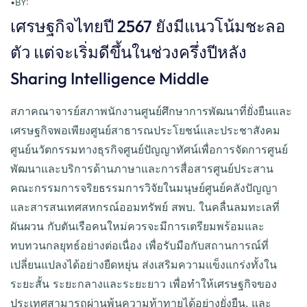
•
BY:
เศรษฐกิจไทยปี 2567 ยังมีแนวโน้มชะลอ
ตัว แต่จะเริ่มดีขึ้นในช่วงครึ่งปีหลัง
Sharing Intelligence Middle
สภาคณาจารย์สภาพนักงานศูนย์ศึกษาการพัฒนาที่ยั่งยืนและ
เศรษฐกิจพอเพียงศูนย์สาธารณประโยชน์และประชาสังคม
ศูนย์นวัตกรรมทางธุรกิจศูนย์ปัญญาทัศน์เพื่อการจัดการศูนย์
พัฒนาและบริการด้านภาษาและการสื่อสารศูนย์ประสาน
คณะกรรมการจริยธรรมการวิจัยในมนุษย์ศูนย์คลังปัญญา
และสารสนเทศสหกรณ์ออมทรัพย์ สพบ. ในคลื่นลมทะเลที่
ผันผวน กับตันเรือคนใหม่ควรจะมีการเตรียมพร้อมและ
ทบทวนกลยุทธ์อย่างต่อเนื่อง เพื่อรับมือกับสถานการณ์ที่
เปลี่ยนแปลงได้อย่างยืดหยุ่น ส่งเสริมความแข็งแกร่งทั้งใน
ระยะสั้น ระยะกลางและระยะยาว เพื่อทำให้เศรษฐกิจของ
ประเทศสามารถผ่านพ้นความท้าทายได้อย่างยั่งยืน. และ