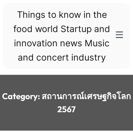
Skip
to
Things to know in the
content
food world Startup and
innovation news Music
and concert industry
Category:
สถานการณ์เศรษฐกิจโลก
2567