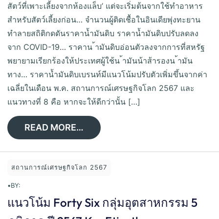
สัตว์ที่เพาะเลี้ยงจากห้องแล็บ’ แต่จะเริ่มต้นจากใช้ทำอาหาร
สำหรับสัตว์เลี้ยงก่อน… จำนวนผู้ติดเชื้อในอินเดียพุ่งทะยาน
ทำลายสถิติกดดันราคาน้ำมันดิบ ราคาน้ำมันดิบปรับลดลง
จาก COVID-19… ราคาน ้ามันดิบอ่อนตัวลงจากการที่สหรัฐ
พยายามเรียกร้องให้ประเทศผู้ใช้น ้ามันน้าส้ารองน ้ามัน
ทาง… ราคาน้ำมันดิบเบรนท์มีแนวโน้มปรับตัวเพิ่มขึ้นจากค่า
เฉลี่ยในเดือน พ.ค. สถานการณ์เศรษฐกิจโลก 2567 และ
แนวทางที่ 8 คือ หากจะให้ดีกว่านั้น […]
READ MORE…
สถานการณ์เศรษฐกิจโลก 2567
•
BY:
แนวโน้ม Forty Six กลุ่มอุตสาหกรรม 5