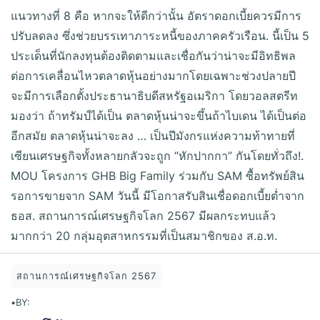
แนวทางที่ 8 คือ หากจะให้ดีกว่านั้น อัตราดอกเบี้ยควรมีการ
ปรับลดลง ซึ่งช่วยบรรเทาภาระหนี้ของภาคครัวเรือน. นี้เป็น 5
ประเด็นที่นักลงทุนต้องติดตามและเชื่อกันว่าน่าจะมีอิทธิพล
ต่อการเคลื่อนไหวตลาดหุ้นอย่างมากโดยเฉพาะช่วงปลายปี
จะมีการเลือกตั้งประธานาธิบดีสหรัฐอเมริกา โดยวอลสตรีท
มองว่า ถ้าทรัมป์ได้เป็น ตลาดหุ้นน่าจะขึ้นถ้าไบเดน ได้เป็นต่อ
อีกสมัย ตลาดหุ้นน่าจะลง … เป็นปีมังกรแห่งความท้าทายที่
เซียนเศรษฐกิจทั้งหลายกลัวจะถูก “หักปากกา” กันโดยทั่วถึง!.
MOU โครงการ GHB Big Family ร่วมกับ SAM ซื้อทรัพย์สิน
รอการขายจาก SAM วันนี้ มีโอกาสรับสินเชื่อดอกเบี้ยต่ำจาก
ธอส. สถานการณ์เศรษฐกิจโลก 2567 มีผลกระทบแล้ว
มากกว่า 20 กลุ่มอุตสาหกรรมที่เป็นสมาชิกของ ส.อ.ท.
สถานการณ์เศรษฐกิจโลก 2567
•
BY: