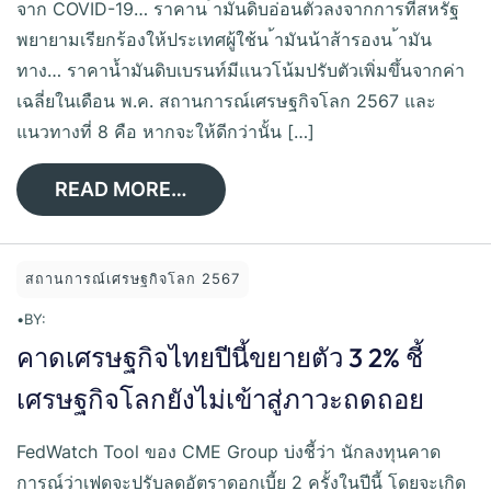
จาก COVID-19… ราคาน ้ามันดิบอ่อนตัวลงจากการที่สหรัฐ
พยายามเรียกร้องให้ประเทศผู้ใช้น ้ามันน้าส้ารองน ้ามัน
ทาง… ราคาน้ำมันดิบเบรนท์มีแนวโน้มปรับตัวเพิ่มขึ้นจากค่า
เฉลี่ยในเดือน พ.ค. สถานการณ์เศรษฐกิจโลก 2567 และ
แนวทางที่ 8 คือ หากจะให้ดีกว่านั้น […]
READ MORE…
สถานการณ์เศรษฐกิจโลก 2567
•
BY:
คาดเศรษฐกิจไทยปีนี้ขยายตัว 3 2% ชี้
เศรษฐกิจโลกยังไม่เข้าสู่ภาวะถดถอย
FedWatch Tool ของ CME Group บ่งชี้ว่า นักลงทุนคาด
การณ์ว่าเฟดจะปรับลดอัตราดอกเบี้ย 2 ครั้งในปีนี้ โดยจะเกิด