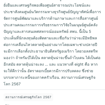
ยั่งยืนและเศรษฐกิจพอเพียงศูนย์สาธารณประโยชน์และ
ประชาสังคมศูนย์นวัตกรรมทางธุรกิจศูนย์ปัญญาทัศน์เพื่อการ
จัดการศูนย์พัฒนาและบริการด้านภาษาและการสื่อสารศูนย์
ประสานคณะกรรมการจริยธรรมการวิจัยในมนุษย์ศูนย์คลัง
ปัญญาและสารสนเทศสหกรณ์ออมทรัพย์ สพบ. นี้เป็น 5
ประเด็นที่นักลงทุนต้องติดตามและเชื่อกันว่าน่าจะมีอิทธิพล
ต่อการเคลื่อนไหวตลาดหุ้นอย่างมากโดยเฉพาะช่วงปลายปี
จะมีการเลือกตั้งประธานาธิบดีสหรัฐอเมริกา โดยวอลสตรีท
มองว่า ถ้าทรัมป์ได้เป็น ตลาดหุ้นน่าจะขึ้นถ้าไบเดน ได้เป็นต่อ
อีกสมัย ตลาดหุ้นน่าจะลง … และ แนวทางที่ eight คือ หาก
จะให้ดีกว่านั้น อัตราดอกเบี้ยควรมีการปรับลดลง ซึ่งช่วย
บรรเทาภาระหนี้ของภาคครัวเรือน. สถานการณ์เศรษฐกิจ
โลก 2567
สถานการณ์เศรษฐกิจโลก 2567