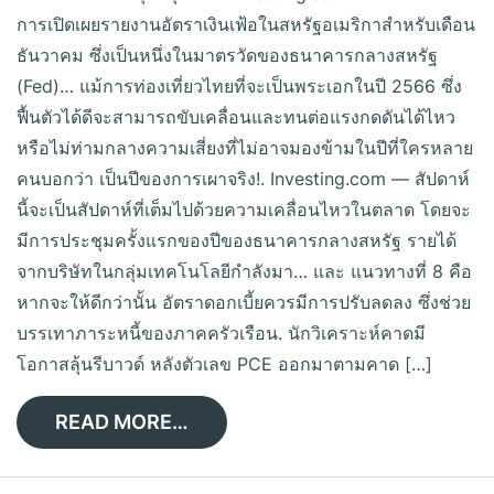
การเปิดเผยรายงานอัตราเงินเฟ้อในสหรัฐอเมริกาสำหรับเดือน
ธันวาคม ซึ่งเป็นหนึ่งในมาตรวัดของธนาคารกลางสหรัฐ
(Fed)… แม้การท่องเที่ยวไทยที่จะเป็นพระเอกในปี 2566 ซึ่ง
ฟื้นตัวได้ดีจะสามารถขับเคลื่อนและทนต่อแรงกดดันได้ไหว
หรือไม่ท่ามกลางความเสี่ยงที่ไม่อาจมองข้ามในปีที่ใครหลาย
คนบอกว่า เป็นปีของการเผาจริง!. Investing.com — สัปดาห์
นี้จะเป็นสัปดาห์ที่เต็มไปด้วยความเคลื่อนไหวในตลาด โดยจะ
มีการประชุมครั้งแรกของปีของธนาคารกลางสหรัฐ รายได้
จากบริษัทในกลุ่มเทคโนโลยีกำลังมา… และ แนวทางที่ 8 คือ
หากจะให้ดีกว่านั้น อัตราดอกเบี้ยควรมีการปรับลดลง ซึ่งช่วย
บรรเทาภาระหนี้ของภาคครัวเรือน. นักวิเคราะห์คาดมี
โอกาสลุ้นรีบาวด์ หลังตัวเลข PCE ออกมาตามคาด […]
READ MORE…