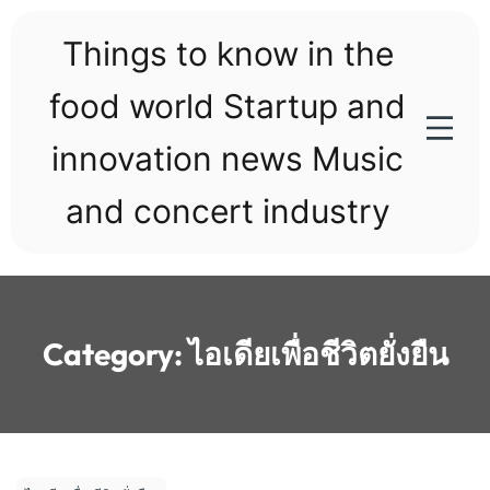
Skip
to
Things to know in the
content
food world Startup and
innovation news Music
and concert industry
Category:
ไอเดียเพื่อชีวิตยั่งยืน