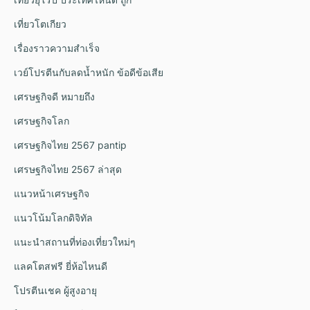
เที่ยวโตเกียว
เรื่องราวความสำเร็จ
เวย์โปรตีนกับลดน้ำหนัก ข้อดีข้อเสีย
เศรษฐกิจดี หมายถึง
เศรษฐกิจโลก
เศรษฐกิจไทย 2567 pantip
เศรษฐกิจไทย 2567 ล่าสุด
แนวหน้าเศรษฐกิจ
แนวโน้มโลกดิจิทัล
แนะนำสถานที่ท่องเที่ยวใหม่ๆ
แลคโตสฟรี ยี่ห้อไหนดี
โปรตีนเชค ผู้สูงอายุ