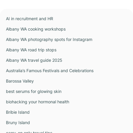
AI in recruitment and HR
Albany WA cooking workshops
Albany WA photography spots for Instagram
Albany WA road trip stops
Albany WA travel guide 2025
Australia’s Famous Festivals and Celebrations
Barossa Valley
best serums for glowing skin
biohacking your hormonal health
Bribie Island
Bruny Island
carry-on only travel tips