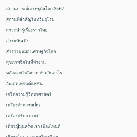
สถานการณ์เศรษฐกิจโลก 2567
สถานที่สำคัญในทวีปยุโรป
สาระน่ารู้เรื่องราวไทย
สาระบันเทิง
สำรวจมุมมองเศรษฐกิจโลก
สุขภาพจิตในที่ทำงาน
หลังออกกําลังกาย ห้ามกินอะไร
อัพเดทเทรนด์แฟชั่น
เกร็ดความรู้วิทยาศาสตร์
เครื่องทำความเย็น
เครื่องปรับอากาศ
เที่ยวญี่ปุ่นครั้งแรก เมืองไหนดี
เที่ยวยุโรป ประเทศไหนดี ถูก