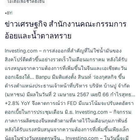
ไอเดียเพื่อชีวิตยั่งยืน
•
BY:
ข่าวเศรษฐกิจ สำนักงานคณะกรรมการ
อ้อยและน้ำตาลทราย
Investing.com – การส่งออกที่สำคัญที่ไม่ใช่น้ำมันของ
สิงคโปร์ดีดตัวขึ้นอย่างรวดเร็วในเดือนมกราคม หลังได้รับ
แรงหนุนจากความต้องการที่เพิ่มขึ้นในจีนและเอเชียตะวัน
ออกเฉียงใต้… Banpu มีมติแต่งตั้ง สินนท์ ว่องกุศลกิจ ขึ้น
ดำรงตำแหน่งประธานเจ้าหน้าที่บริหาร บริษัท บ้านปู จำกัด
(มหาชน) มีผลในวันที่ 2 เมษายน 2567 เผยปี 66 กำไรสุทธ…
+2.8% YoY จึงคาดการณ์ว่า FED มีแนวโน้มจะปรับลดอัตรา
ดอกเบี้ยในการประชุมเดือน มิ.ย. Investing.com – กิจกรรม
ภาคการผลิตของจีนหดตัวตามที่คาดไว้ในเดือนกุมภาพันธ์
หลังได้รับแรงสนับสนุนจากความต้องการที่เพิ่มขึ้นเพียงเล็ก
น้อยในช่วงวันหยุดตรุษจีน… Investing.com – ในวันนี้จะมี