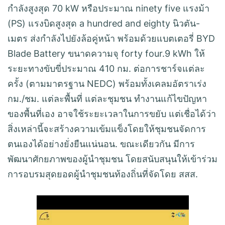
กำลังสูงสุด 70 kW หรือประมาณ ninety five แรงม้า
(PS) แรงบิดสูงสุด a hundred and eighty นิวตัน-
เมตร ส่งกำลังไปยังล้อคู่หน้า พร้อมด้วยแบตเตอรี่ BYD
Blade Battery ขนาดความจุ forty four.9 kWh ให้
ระยะทางขับขี่ประมาณ 410 กม. ต่อการชาร์จแต่ละ
ครั้ง (ตามมาตรฐาน NEDC) พร้อมทั้งเคลมอัตราเร่ง
กม./ชม. แต่ละพื้นที่ แต่ละชุมชน ทำงานแก้ไขปัญหา
ของพื้นที่เอง อาจใช้ระยะเวลาในการขยับ แต่เชื่อได้ว่า
สิ่งเหล่านี้จะสร้างความเข้มแข็งโดยให้ชุมชนจัดการ
ตนเองได้อย่างยั่งยืนแน่นอน. ขณะเดียวกัน มีการ
พัฒนาศักยภาพของผู้นำชุมชน โดยสนับสนุนให้เข้าร่วม
การอบรมสุดยอดผู้นำชุมชนท้องถิ่นที่จัดโดย สสส.