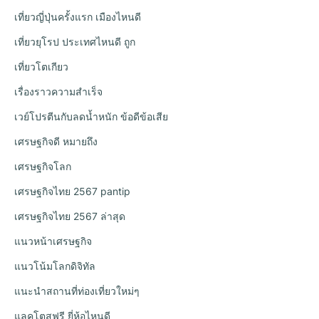
เที่ยวญี่ปุ่นครั้งแรก เมืองไหนดี
เที่ยวยุโรป ประเทศไหนดี ถูก
เที่ยวโตเกียว
เรื่องราวความสำเร็จ
เวย์โปรตีนกับลดน้ำหนัก ข้อดีข้อเสีย
เศรษฐกิจดี หมายถึง
เศรษฐกิจโลก
เศรษฐกิจไทย 2567 pantip
เศรษฐกิจไทย 2567 ล่าสุด
แนวหน้าเศรษฐกิจ
แนวโน้มโลกดิจิทัล
แนะนำสถานที่ท่องเที่ยวใหม่ๆ
แลคโตสฟรี ยี่ห้อไหนดี